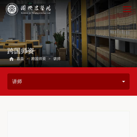
跨国师资
首页
>
跨国师资
>
讲师
讲师