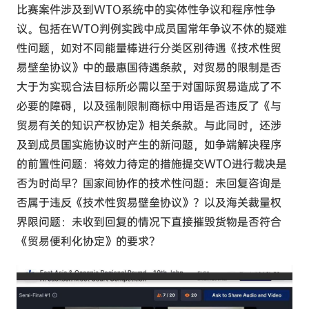
比赛案件涉及到WTO系统中的实体性争议和程序性争
议。包括在WTO判例实践中成员国常年争议不休的疑难
性问题，如对不同能量棒进行分类区别待遇《技术性贸
易壁垒协议》中的最惠国待遇条款，对贸易的限制是否
大于为实现合法目标所必需以至于对国际贸易造成了不
必要的障碍，以及强制限制商标中用语是否违反了《与
贸易有关的知识产权协定》相关条款。与此同时，还涉
及到成员国实施协议时产生的新问题，如争端解决程序
的前置性问题：将效力待定的措施提交WTO进行裁决是
否为时尚早？国家间协作的技术性问题：未回复咨询是
否属于违反《技术性贸易壁垒协议》？以及海关裁量权
界限问题：未收到回复的情况下直接摧毁货物是否符合
《贸易便利化协定》的要求？