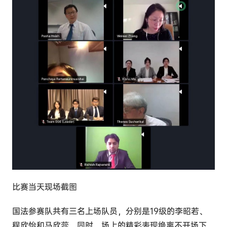
比赛当天现场截图
国法参赛队共有三名上场队员，分别是19级的李昭若、
程欣怡和马欣蕊。同时，场上的精彩表现绝离不开场下