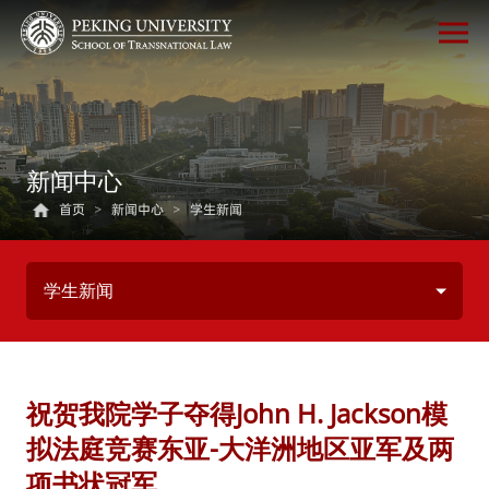
新闻中心
首页
>
新闻中心
>
学生新闻
学生新闻
祝贺我院学子夺得John H. Jackson模
拟法庭竞赛东亚-大洋洲地区亚军及两
项书状冠军