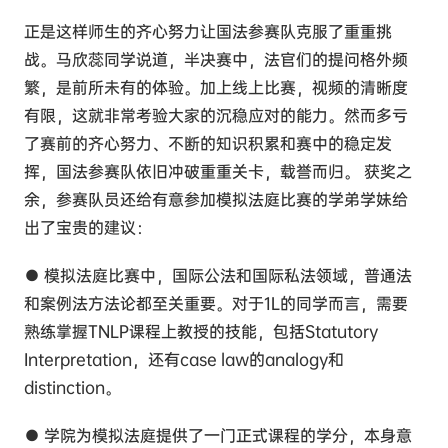
正是这样师生的齐心努力让国法参赛队克服了重重挑
战。马欣蕊同学说道，半决赛中，法官们的提问格外频
繁，是前所未有的体验。加上线上比赛，视频的清晰度
有限，这就非常考验大家的沉稳应对的能力。然而多亏
了赛前的齐心努力、不断的知识积累和赛中的稳定发
挥，国法参赛队依旧冲破重重关卡，载誉而归。 获奖之
余，参赛队员还给有意参加模拟法庭比赛的学弟学妹给
出了宝贵的建议：
● 模拟法庭比赛中，国际公法和国际私法领域，普通法
和案例法方法论都至关重要。对于1L的同学而言，需要
熟练掌握TNLP课程上教授的技能，包括Statutory
Interpretation，还有case law的analogy和
distinction。
● 学院为模拟法庭提供了一门正式课程的学分，本身意