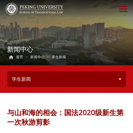
新闻中心
首页
>
新闻中心
>
学生新闻
学生新闻
与山和海的相会：国法2020级新生第
一次秋游剪影