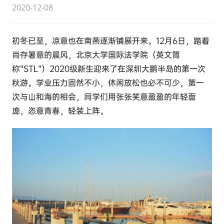
2020-12-08
初冬已至，凉意也在南燕逐渐铺展开来。12月6日，踏着
尚存暑意的晨风，北京大学国际法学院（英文简
称“STL”）2020级新生迎来了在深圳大鹏半岛的第一次
秋游。学业压力固然不小，休闲放松也必不可少，第一
次与山和海的相会，同学们用张张笑意盈盈的年轻面
庞，恣意青春，轻装上阵。