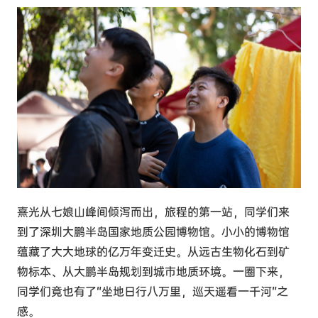
熹光从七娘山峰间倾泻而出，旅程的第一站，同学们来
到了深圳大鹏半岛国家地质公园博物馆。小小的博物馆
蕴藏了大大地球的亿万年变迁史。从远古生物化石到矿
物标本、从大鹏半岛规划到城市地质环境。一圈下来，
同学们竟也有了“坐地日行八万里，巡天遥看一千河”之
感。