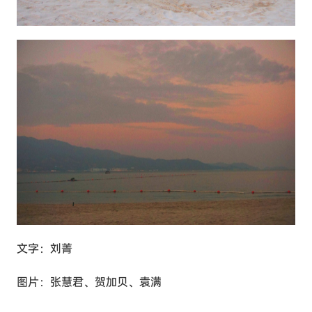
文字：刘菁
图片：张慧君、贺加贝、袁满