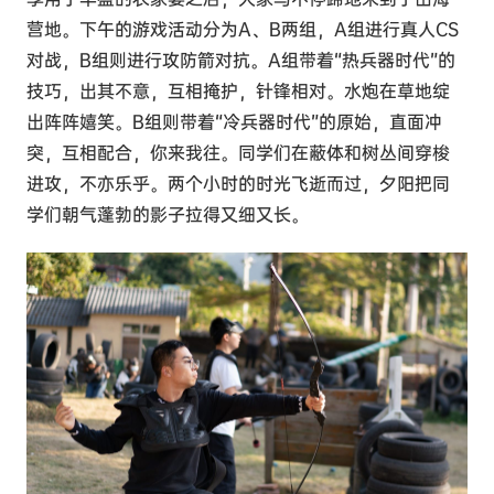
营地。下午的游戏活动分为A、B两组，A组进行真人CS
对战，B组则进行攻防箭对抗。A组带着“热兵器时代”的
技巧，出其不意，互相掩护，针锋相对。水炮在草地绽
出阵阵嬉笑。B组则带着“冷兵器时代”的原始，直面冲
突，互相配合，你来我往。同学们在蔽体和树丛间穿梭
进攻，不亦乐乎。两个小时的时光飞逝而过，夕阳把同
学们朝气蓬勃的影子拉得又细又长。