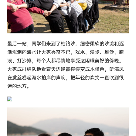
最后一站，同学们来到了桔钓沙。细密柔软的沙滩和逐
渐涨潮的海水让大家兴奋不已。戏水、漫步、堆沙、踏
浪、打沙排，每个人都尽情地享受这闲暇美好的傍晚。
大家成群结队地看着天边晚霞慢慢变成木槿色，听海风
在发丝卷起海水拍岸的声响，把年轻的欢笑一直吹到很
远的地方。