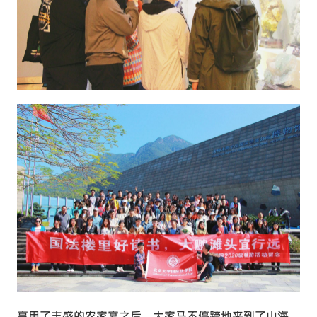
享用了丰盛的农家宴之后，大家马不停蹄地来到了山海