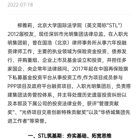
2022-07-18
柳雅莉，北京大学国际法学院（英文简称”STL”）
2012届校友，现任深圳市光明集团法律总监。在入职光
明集团前，曾在国浩（北京）律师事务所从事六年投融
资律师工作，主要的执业领域为保险资金投资、债券发
行、并购重组、企业上市及基金设立和投资，并担任多
家国企、央企常年法律顾问。2017年起在中国再保险旗
下私募基金投资平台从事投资工作,作为项目成员参与
PPP项目及政府平台融资项目。入职光明集团后，负责搭
建集团法务管控体系，并主导处理历史遗留投资纠纷以
及本部及下属公司的投资法律业务，获评“管理贡献
奖”、“光侨项目交易创新特殊贡献奖”以及“华侨城集团先
进工作者”等荣誉。
一、STL筑基期：夯实基础、拓宽思维