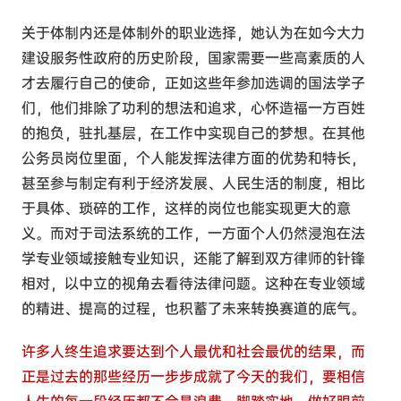
关于体制内还是体制外的职业选择，她认为在如今大力
建设服务性政府的历史阶段，国家需要一些高素质的人
才去履行自己的使命，正如这些年参加选调的国法学子
们，他们排除了功利的想法和追求，心怀造福一方百姓
的抱负，驻扎基层，在工作中实现自己的梦想。在其他
公务员岗位里面，个人能发挥法律方面的优势和特长，
甚至参与制定有利于经济发展、人民生活的制度，相比
于具体、琐碎的工作，这样的岗位也能实现更大的意
义。而对于司法系统的工作，一方面个人仍然浸泡在法
学专业领域接触专业知识，还能了解到双方律师的针锋
相对，以中立的视角去看待法律问题。这种在专业领域
的精进、提高的过程，也积蓄了未来转换赛道的底气。
许多人终生追求要达到个人最优和社会最优的结果，而
正是过去的那些经历一步步成就了今天的我们，要相信