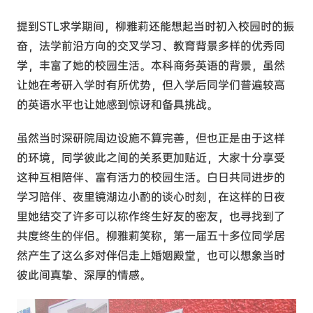
提到STL求学期间，柳雅莉还能想起当时初入校园时的振
奋，法学前沿方向的交叉学习、教育背景多样的优秀同
学，丰富了她的校园生活。本科商务英语的背景，虽然
让她在考研入学时有所优势，但入学后同学们普遍较高
的英语水平也让她感到惊讶和备具挑战。
虽然当时深研院周边设施不算完善，但也正是由于这样
的环境，同学彼此之间的关系更加贴近，大家十分享受
这种互相陪伴、富有活力的校园生活。白日共同进步的
学习陪伴、夜里镜湖边小酌的谈心时刻，在这样的日夜
里她结交了许多可以称作终生好友的密友，也寻找到了
共度终生的伴侣。柳雅莉笑称，第一届五十多位同学居
然产生了这么多对伴侣走上婚姻殿堂，也可以想象当时
彼此间真挚、深厚的情感。