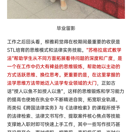
毕业留影
工作之后回头看，柳雅莉觉得在校期间最重要的收获是
STL培育的思维模式和法律实务技能。
“苏格拉底式教学
法”帮助学生从不同方面拓展看待问题的深度和广度，是
一个在工作中仍大有裨益的思维锻炼，帮助她以主动的
方式活跃思维、换位思考。更重要的是，在这里掌握的
法学思维方法带她迈入法学专业领域的大门
，正如古
话“授人以鱼不如授人以渔”，这样的思维锻炼和学习能力
的提高也使她在执业中不断精进自我，拓宽职业轨道。
而类似《跨国法律实务》与《法律检索》的课程所授予
的法律检索、法律文书写作、提取案件核心焦点等技能
支撑她入职时即可快速上手工作，其中一些写作技巧甚