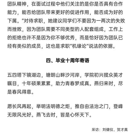
团队精神，在面试过程中他们关注的是你是否具有合作
能力，能否给团队带来更好的促进作用，能否成为好的
下属。”对待求职，她建议同学们不要因为一两次的失败
而挫败，因为团队需要不同类型的人配套组成，工作上
的拒绝也许不是因为你不够优秀，而是恰好因为团队已
经有类似的成员，这也是求职“机缘论”说法的依据。
四、
毕业十周年寄语
五四塔下镜湖边，塘朗山畔沙河岸，学院初兴揽众英才
瞩目，十年硕果累累，助力青春梦成真。燕归来时，尽
是春风得意。
愿长风再起，举明法明德之炬，推自由法治之门，登峰
无限风光好。燕飞去时，皆是心怀天下。
采访：刘健仪、贺才真