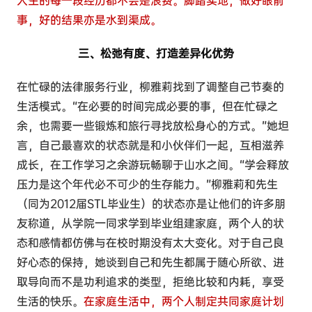
人生的每一段经历都不会是浪费。脚踏实地，做好眼前
事，好的结果亦是水到渠成。
三、松弛有度、打造差异化优势
在忙碌的法律服务行业，柳雅莉找到了调整自己节奏的
生活模式。“在必要的时间完成必要的事，但在忙碌之
余，也需要一些锻炼和旅行寻找放松身心的方式。”她坦
言，自己最喜欢的状态就是和小伙伴们一起，互相滋养
成长，在工作学习之余游玩畅聊于山水之间。“学会释放
压力是这个年代必不可少的生存能力。”柳雅莉和先生
（同为2012届STL毕业生）的状态亦是让他们的许多朋
友称道，从学院一同求学到毕业组建家庭，两个人的状
态和感情都仿佛与在校时期没有太大变化。对于自己良
好心态的保持，她谈到自己和先生都属于随心所欲、进
取导向而不是功利追求的类型，拒绝比较和内耗，享受
生活的快乐。
在家庭生活中，两个人制定共同家庭计划