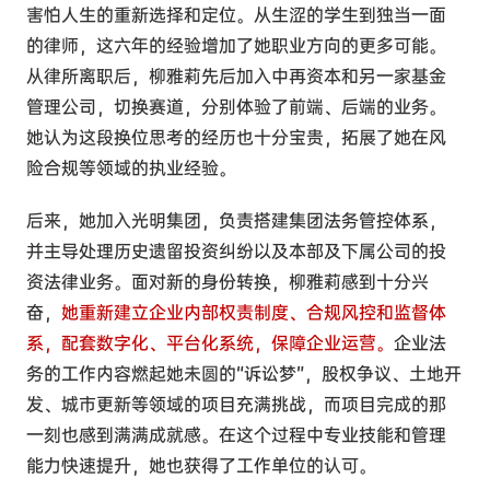
害怕人生的重新选择和定位。从生涩的学生到独当一面
的律师，这六年的经验增加了她职业方向的更多可能。
从律所离职后，柳雅莉先后加入中再资本和另一家基金
管理公司，切换赛道，分别体验了前端、后端的业务。
她认为这段换位思考的经历也十分宝贵，拓展了她在风
险合规等领域的执业经验。
后来，她加入光明集团，负责搭建集团法务管控体系，
并主导处理历史遗留投资纠纷以及本部及下属公司的投
资法律业务。面对新的身份转换，柳雅莉感到十分兴
奋，
她重新建立企业内部权责制度、合规风控和监督体
系，配套数字化、平台化系统，保障企业运营。
企业法
务的工作内容燃起她未圆的“诉讼梦”，股权争议、土地开
发、城市更新等领域的项目充满挑战，而项目完成的那
一刻也感到满满成就感。在这个过程中专业技能和管理
能力快速提升，她也获得了工作单位的认可。