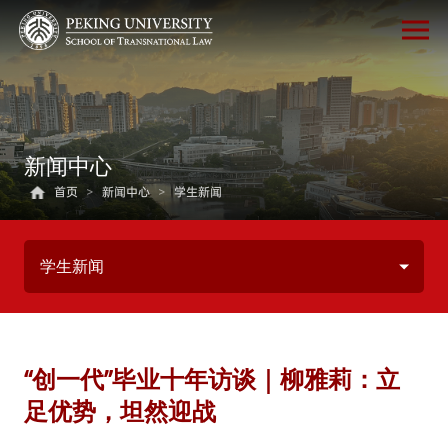
新闻中心
首页
>
新闻中心
>
学生新闻
学生新闻
“创一代”毕业十年访谈｜柳雅莉：立
足优势，坦然迎战