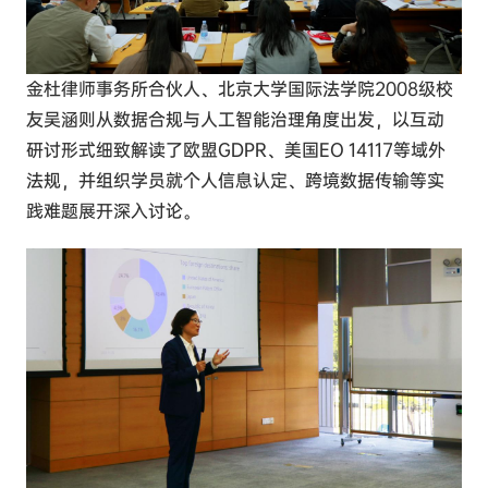
金杜律师事务所合伙人
、
北京大学国际法学院2008级校
友
吴涵则从数据合规与人工智能治理角度出发，以互动
研讨形式
细致解读
了欧盟GDPR、美国EO 14117等域外
法规，并组织学员就个人信息认定、跨境数据传输等实
践难题展开
深入
讨论。