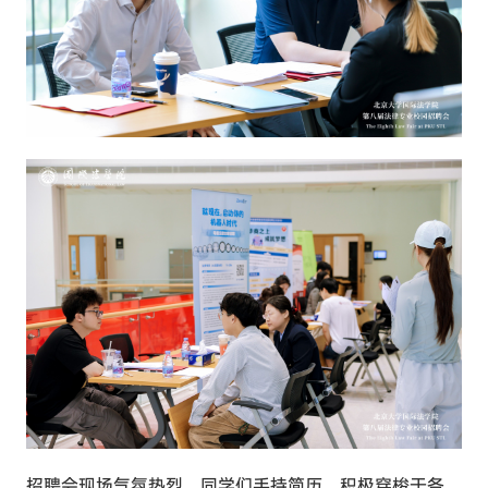
招聘会现场气氛热烈，同学们手持简历，积极穿梭于各