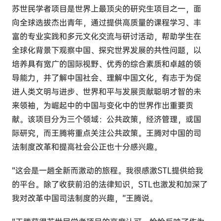
苏世民学者项目是世界上最顶尖的研究生项目之一，面
向全球选拔杰出青年，通过提供高质量的课程学习、丰
富的专业实践和多元文化交流与研讨活动，帮助学生在
全球化背景下观察中国、探究世界发展的共性问题，以
培养具有宽广的国际视野、优秀的综合素质和卓越的领
导能力，并了解中国社会、理解中国文化，有志于为促
进人类文明与进步、世界和平与发展贡献聪明才智的未
来领袖，为崛起中的中国与变化中的世界作出重要贡
献。该项目分为三个领域：公共政策，经济管理，或国
际研究，而王腾将重点关注公共政策。王腾对中国的司
法制度改革和提高社会公正也十分感兴趣。
“这会是一趟全新而激动的旅程。我很感激STL提供给我
的平台。除了收获前沿的法律知识，STL也激发和加深了
我对改革中国司法制度的兴趣，”王腾说。