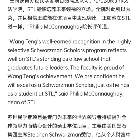
“王腾获得苏世民学者项目的高度认可，恰恰反映了作为
法学院，STL能够培养未来领袖的立场。全院对此引以为
荣，并且相信王腾能在该项目中表现突出，正如他在STL
时一样，”Philip McConnaughay院长评价道。
“Wang Teng’s well-earned recognition in the highly
selective Schwarzman Scholars program reflects
well on STL’s standing as a law school that
graduates future leaders. The faculty is proud of
Wang Teng’s achievement. We are confident he
will excel as a Schwarzman Scholar, just as he has
as a student at STL,” said Philip McConnaughay,
dean of STL.
苏世民学者项目是专门为未来的世界领导者持续提升全
球领导力而精心设计的硕士学位项目，主要由美国黑石
集团主席Stephen Schwarzman赞助，他从个人财富中