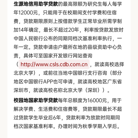
生源地信用助学贷款
的最高限额为研究生每人每学
年12000元，只能用于在校期间支付学费和住宿
费，贷款期限原则上按借款学生正常毕业所需学制
加14年确定，最长不超过20年，利率按贷款发放时
中国人民银行公布的同期同档次基准利率执行，一
年一定。贷款申请由户籍所在地的县级资助中心负
责，具体可至国家开发银行网站查询
（
http://www.csls.cdb.com.cn
，就读高校选择
北京大学），或前往当地中国银行支行咨询（部分
地区中国银行APP也可申请，就读高校地区广东省
深圳市，就读高校名称北京大学（深圳））。
校园地国家助学贷款
每年总额度为16000元，用于
解决学费、生活费和住宿费等，贷款期限最长不超
过贷款学生毕业后6年，贷款利率为放款时同期同
档次国家基准利率。办理时间为秋季学期入学后。