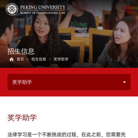
招生信息
首页
>
招生信息
>
奖学助学
奖学助学
奖学助学
法律学习是一个不断挑战的过程，在此之前，您需要充