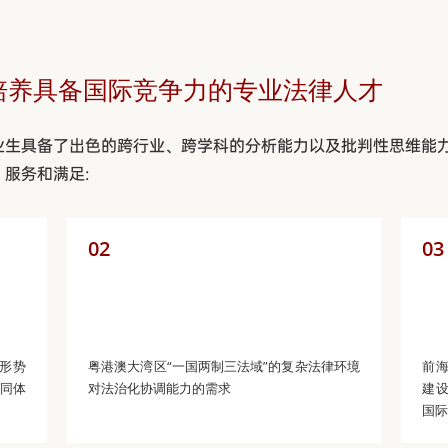
培养具备国际竞争力的专业法律人才
业生具备了出色的跨行业、跨学科的分析能力以及批判性思维能
服务和满足:
02
03
形势
粤港澳大湾区“一国两制三法域”的复杂法律环境
前
共同体
对法治化协调能力的需求
建
国际