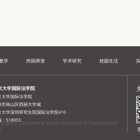
教学
·
跨国师资
·
学术研究
·
校园生活
·
京大学国际法学院
京大学国际法学院
圳市南山区西丽大学城
京大学深圳研究生院国际法学院410
：518055
yright © 2024 Peking University School of Transnational
.