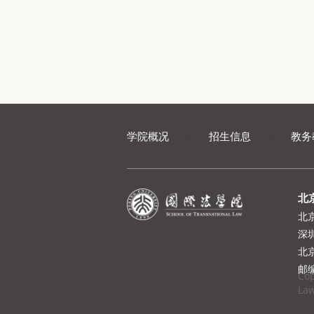
学院概况
·
招生信息
·
教务
北
北
深
北
邮编
Cop
Law