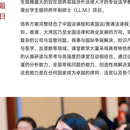
生规模最大的旨在培养高端涉外法律人才的专业法学
最
澳台学生提供两年制硕士（LL.M.）项目。
目
培养方案完整结合了中国法课程和美国法/普通法课
圳、香港、大湾区乃至全国法律和商业发展的方向。
复杂的公司与监管问题、商事与国际争端解决、知识
与医学、反垄断等领域。课堂教学大量采用具有特色
的认真研读与思考与高强度的课堂互动相结合。通过
谨的分析能力、全面审视问题的能力、创造性地解决
这些能力是在任何国家成为卓越的律师、法官以及各