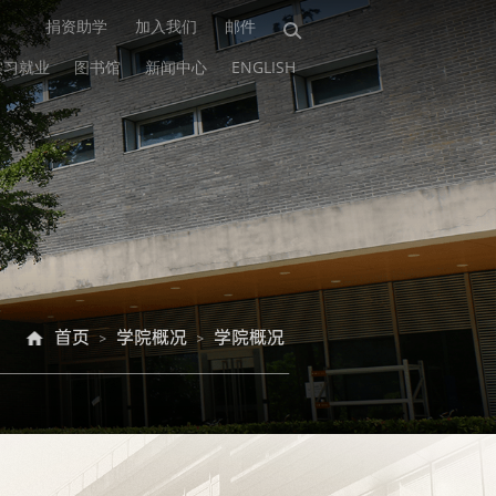
捐资助学
加入我们
邮件
实习就业
图书馆
新闻中心
ENGLISH
首页
学院概况
学院概况
>
>