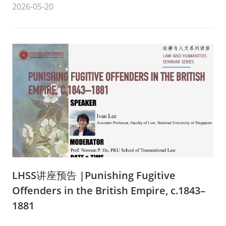
2026-05-20
LHSS讲座预告 |Punishing Fugitive
Offenders in the British Empire, c.1843–
1881