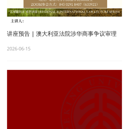
讲座预告 | 澳大利亚法院涉华商事争议审理
2026-06-15