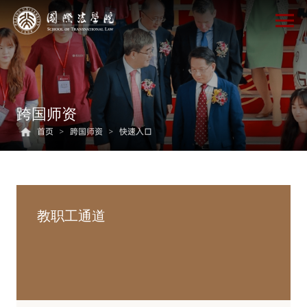
跨国师资
首页
>
跨国师资
>
快速入口
教职工通道