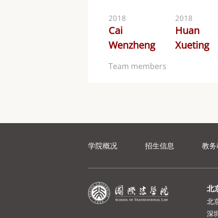
2018
2018
Cai
Huan
Wenzheng
Xueting
Team members
学院概况
·
招生信息
·
教务
北
北
深