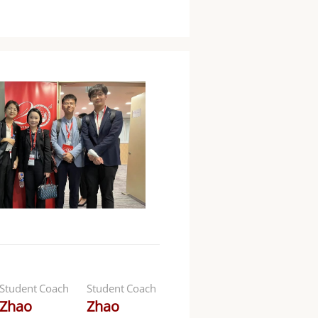
Student Coach
Student Coach
Zhao
Zhao