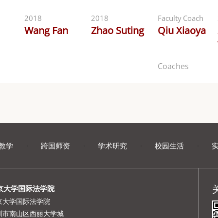
2018
2018
Faculty Coach
Wang Fan
Zhao Suting
Qiu Xiaoya
Coaches
教学
·
跨国师资
·
学术研究
·
校园生活
·
京大学国际法学院
京大学国际法学院
圳市南山区西丽大学城