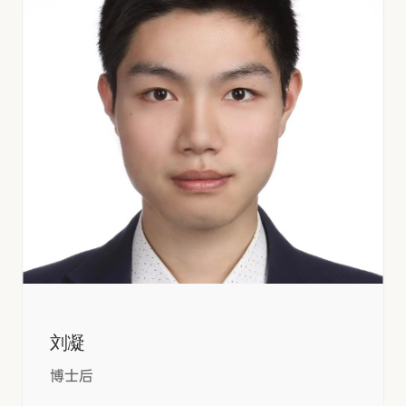
刘凝
博士后