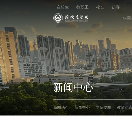
在校生
教职工
校友
访客
学院
新闻中心
新闻动态
新闻中心
学院要闻
教师动