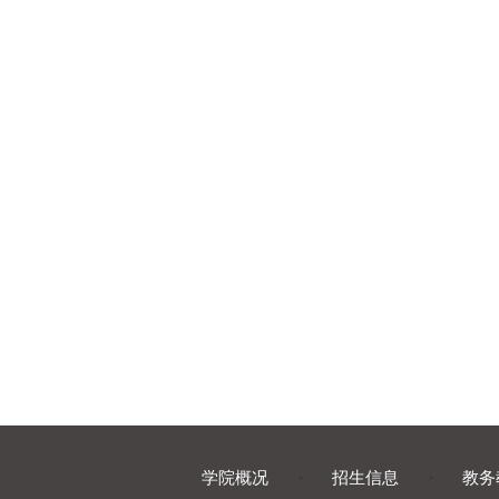
学院概况
·
招生信息
·
教务