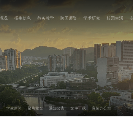
概况
招生信息
教务教学
跨国师资
学术研究
校园生活
态
学生新闻
聚焦校友
通知公告
文件下载
宣传办公室