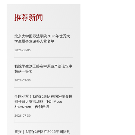
推荐新闻
北京大学国际法学院2026年优秀大
学生夏令营递补入营名单
2026-08-05
我院学生刘玉婷在中原破产法论坛中
荣获一等奖
2026-07-30
全国亚军！我院代表队在国际投资模
拟仲裁大赛深圳杯（FDI Moot
Shenzhen）再创佳绩
2026-07-30
喜报 | 我院代表队在2026年国际刑