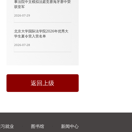
事法院中文模拟法庭竞赛海牙赛中荣
获亚军
2026-07-29
北京大学国际法学院2026年优秀大
学生夏令营入营名单
2026-07-28
返回上级
实习就业
·
图书馆
·
新闻中心