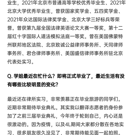
业生，2021年北京市普通高等学校优秀毕业生、2021年
北京大学优秀毕业生，曾获国家奖学金、五四奖学金、
2021年众达国际法律奖学金、北京大学三好标兵等荣
誉。曾获第九届全国法律英语论文大赛一等奖，第十二
届红十字国际人道法模拟法庭一等奖。曾在美国佛蒙特
州联邦地区法院、北京致诚公益律师事务所、天同律师
事务所、君合律师事务所、美国盛信律师事务所驻北京
代表处实习。
Q. 学姐最近在忙什么？即将正式毕业了，最近生活有没
有哪些比较明显的变化？
最近还在律所实习，非常羡慕正在毕业旅游的同学们。
近期非常期待毕业典礼。其实我以翻译志愿者的身份参
加了之前三届毕业典礼，今年终于轮到自己，内心还是
很激动的。因为疫情，以及4L期间大家都分散在各地实
习，很多朋友很久没见了，非常期待能见面一起拍照。