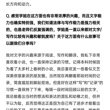
长方向和动力。
Q. 感觉学姐在这方面也有非常浓厚的兴趣，而且文字能
力也确实特别强，我们知道法律与写作能力是强力相关
的，也是老师们反复强调的，学姐是一直以来都对文字/
写作比较有兴趣和敏锐度吗？关于这方面有什么故事可
以跟我们分享吗？
我对文字的兴趣来源于阅读、写作和翻译。我私下非常
喜欢看小说，也一直保持记录的习惯。记得本科时候因
为看了太多村上春树的小说，我总喜欢发一些看似文艺
深奥很意象派的朋友圈。当然现在再翻看那段时间的记
录，简直尴尬到脚趾抠地。但是好在这样“写”和“记录”的
习惯一直保持了下来，每隔一段时间回顾以前的文字，
我总能看出当时的想法和表达的混乱和幼稚之处，但并
不以为耻，反而觉得这正是因为自己有了进步才能看出