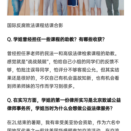
国际反腐败法课程结课合影
Q. 学姐曾经担任一些课程的助教？有哪些收获？
曾经担任茅老师的民法一和高级法律检索课程的助教。
感觉就是“战战兢兢”，怕给自己小组的同学们的反馈不
够，怕批注误导同学，怕评分不够客观公允。但其实结
果还是很好的，不仅自己有机会温故知新，也有机会看
到师弟师妹的习作而学习到很多。
Q. 在实习方面，学姐的第一份律所实习是北京致诚公益
律师事务所，学姐当时为什么会想做公益法律服务？
在2L结束的暑期，我有幸受美亚协会资助，作为六名中
国地区代表之一前往美国华盛顿参加交流活动。在交流