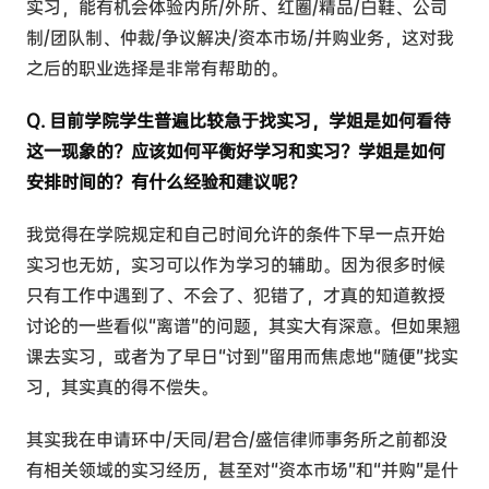
实习，能有机会体验内所/外所、红圈/精品/白鞋、公司
制/团队制、仲裁/争议解决/资本市场/并购业务，这对我
之后的职业选择是非常有帮助的。
Q. 目前学院学生普遍比较急于找实习，学姐是如何看待
这一现象的？应该如何平衡好学习和实习？学姐是如何
安排时间的？有什么经验和建议呢？
我觉得在学院规定和自己时间允许的条件下早一点开始
实习也无妨，实习可以作为学习的辅助。因为很多时候
只有工作中遇到了、不会了、犯错了，才真的知道教授
讨论的一些看似“离谱”的问题，其实大有深意。但如果翘
课去实习，或者为了早日“讨到”留用而焦虑地“随便”找实
习，其实真的得不偿失。
其实我在申请环中/天同/君合/盛信律师事务所之前都没
有相关领域的实习经历，甚至对“资本市场”和“并购”是什