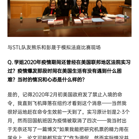
与STL队友熊乐和彭晟于模拟法庭比赛现场
Q. 学姐2020年疫情期间还曾经在美国联邦地区法院实习
过？疫情爆发那段时间在美国生活有没有遇到什么困
难？当时的情况和心态是什么样的？
是的，记得2020年2月初美国政府发了禁止入境的命
令，我直到飞机降落在纽约才看到这个消息——当然我
很好运地赶在命令生效前一天到了。实习原计划是2-3个
月，然而回国航班因为疫情被取消了四次——我当时出
于无奈还写了一篇博文“如果我能把研究机票的精力用在
学业上，论文可能都写完了”作为调侃。然而实际情况并