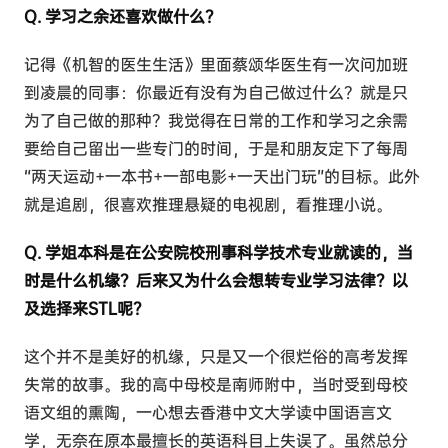
Q. 学习之余还喜欢做什么？
记得《机智的医生生活》里面蔡颂华医生有一次问加班
到凌晨的同事：你最近有没有为自己做过什么？就是只
为了自己做的那种？我觉得在日常的工作和学习之余需
要给自己留出一些专门的时间，于是和朋友定下了每周
“两天运动+一本书+一部电影+一天出门玩”的目标。此外
就是追剧，很喜欢推理悬疑的电视剧，看推理小说。
Q. 学姐本科是在公安院校刑事科学技术专业就读的，当
时是什么机缘？后来又为什么会想转专业学习法律？以
及选择来STL呢？
这个并不是美好的机缘，只是又一个很烂俗的高考发挥
失常的故事。我的高中母校是南师附中，当时受到母校
语文组的熏陶，一心想去香港中文大学读中国语言文
学，无奈在原本最擅长的英语科目上失误了。虽然总分