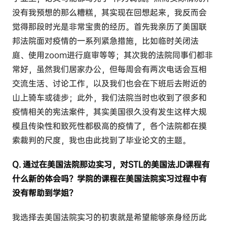
没有我预想的那么糟糕，其实现在回想起来，我反而会
觉得那段时光是非常宝贵的经历。首先我亲历了美国联
邦法院面对疫情的一系列紧急措施，比如临时关闭法
庭、使用zoom进行庭审等等；其次我的法院同事们都非
常好，虽然我们居家办公，但每周会有两次电话会互相
交流生活、讨论工作，以及我们也会在下班后去附近的
山上骑车或徒步；此外，我们法院当时也收到了很多和
疫情相关的宪法案件，其实美国很久没有发生这样大规
模且传染性和致死性都极高的疫情了，各个法院都在摸
索裁判的尺度，我也由此找到了毕业论文的主题。
Q. 通过在美国法院那边实习，对STL的美国法JD课程有
什么新的体会吗？学院的课程在美国法院实习过程中有
没有帮助到学姐？
我选择去美国法院实习的初衷就是希望能够亲身经历此