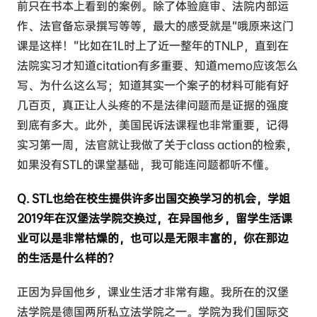
前只在书本上看到的案例。除了体验庭审、法院内部运
作、法官备忘录撰写等等，最大的感受就是“哦原来这门
课是这样！”比如在1L时上了近一整年的TNLP，直到在
法院实习才知道citation有多重要、知道memo应该怎么
写、为什么这么写；知道其实一个案子的材料可能有好
几百页，真正让人头疼的不是法律问题而是证据的强度
到底有多大。此外，美国民诉法课程也非常重要，记得
实习第一周，法官就让我做了关于class action的检索，
如果没有STL的课堂基础，我可能连问题都听不懂。
Q. STL也给在校生提供许多出国交换学习的机会，学姐
2019年在汉堡法学院交换过，在异国他乡，留学生活课
业可以是非常枯燥的，也可以是无限丰富的，你在那边
的生活是什么样的？
正因为异国他乡，课业生活才非常有趣。我所在的汉堡
法学院是德国两所私立法学院之一。学院为我们国际交