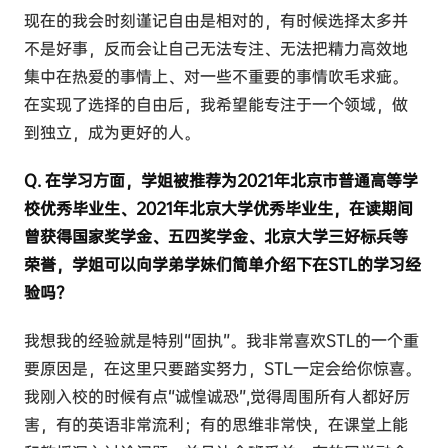
现在的我会时刻谨记自由是相对的，有时候选择太多并
不是好事，反而会让自己无法专注、无法把精力高效地
集中在热爱的事情上、对一些不重要的事情吹毛求疵。
在实现了选择的自由后，我希望能专注于一个领域，做
到独立，成为更好的人。
Q. 在学习方面，学姐被推荐为2021年北京市普通高等学
校优秀毕业生、2021年北京大学优秀毕业生，在读期间
曾获得国家奖学金、五四奖学金、北京大学三好标兵等
荣誉，学姐可以向学弟学妹们简单介绍下在STL的学习经
验吗？
我想我的经验就是特别“固执”。我非常喜欢STL的一个重
要原因是，在这里只要踏实努力，STL一定会给你惊喜。
我刚入校的时候有点“诚惶诚恐”,觉得周围所有人都好厉
害，有的英语非常流利；有的思维非常快，在课堂上能