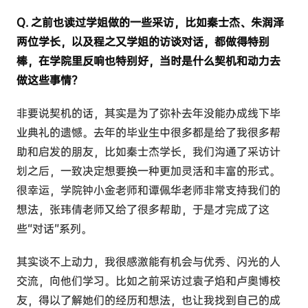
Q. 之前也读过学姐做的一些采访，比如秦士杰、朱润泽
两位学长，以及程之又学姐的访谈对话，都做得特别
棒，在学院里反响也特别好，当时是什么契机和动力去
做这些事情？
非要说契机的话，其实是为了弥补去年没能办成线下毕
业典礼的遗憾。去年的毕业生中很多都是给了我很多帮
助和启发的朋友，比如秦士杰学长，我们沟通了采访计
划之后，一致决定想要换一种更加灵活和丰富的形式。
很幸运，学院钟小金老师和谭佩华老师非常支持我们的
想法，张玮倩老师又给了很多帮助，于是才完成了这
些“对话”系列。
其实谈不上动力，我很感激能有机会与优秀、闪光的人
交流，向他们学习。比如之前采访过袁子焰和卢奥博校
友，得以了解她们的经历和想法，也让我找到自己的成