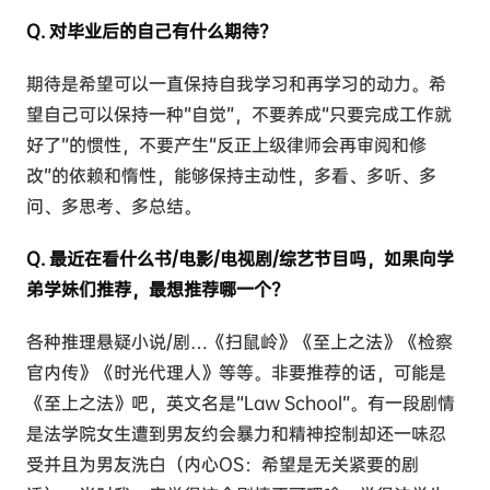
Q. 对毕业后的自己有什么期待？
期待是希望可以一直保持自我学习和再学习的动力。希
望自己可以保持一种“自觉”，不要养成“只要完成工作就
好了”的惯性，不要产生“反正上级律师会再审阅和修
改”的依赖和惰性，能够保持主动性，多看、多听、多
问、多思考、多总结。
Q. 最近在看什么书/电影/电视剧/综艺节目吗，如果向学
弟学妹们推荐，最想推荐哪一个？
各种推理悬疑小说/剧…《扫鼠岭》《至上之法》《检察
官内传》《时光代理人》等等。非要推荐的话，可能是
《至上之法》吧，英文名是“Law School”。有一段剧情
是法学院女生遭到男友约会暴力和精神控制却还一味忍
受并且为男友洗白（内心OS：希望是无关紧要的剧