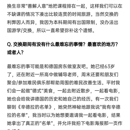
换生非常“善解人意”地把课程排在一起，这样我们可以在
不缺课的情况下凑出比较连贯的时间旅游。当然交换的
利弊因人而异，我因为本科期间有出国限制，没办法出
国游学/交换，所以一直希望弥补这个遗憾。
Q. 交换期间有没有什么最难忘的事情？最喜欢的地方？
或者人？
最难忘的事可能是和德国房东做室友吧。她已经63岁
了，还在附近一所高中做辅导老师，周末还要和朋友们
聚会/参加难民俱乐部帮助周围的难民改善生活。平时我
们会一起做“德式”美食，一起去附近散步，一起看电影，
她也会给我讲德国的历史和她自己的经历。有一次我们
聊到《辛德拉的名单》，她突然神秘地跟我说“我有辛德
拉的名单”，我当时以为她想要邀请我一起看电影，结果
她拿出了真正的“名单”，并允许我拍下电影海报那一页作