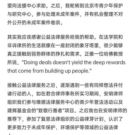
望向法援中心求助。之后，我轮转到北京市青少年保护
与研究中心，参与处理未成年案件，并有机会整理不对
外公开的未成年案件卷宗。
其实我应该感谢公益法律服务给我的帮助。在法学院和
非诉律所的生活就像在一座封闭的象牙塔里，很少能够
真正接触到弱势群体的挣扎和需求。正像一位哈佛教授
所说，“Doing deals doesn’t yield the deep rewards
that come from building up people.”
接触公益法律服务之后，逐渐遇到一些有同样想法并付
诸行动的人，如在君合律师事务所实习期间，安明律师
组织我们参与维德法律服务中心的青少年普法活动以及
建辉基金会的“致敬行善者”项目。之后我也在安明律师的
推荐下，参加了复恩法律组织的公益律芽计划，认识了
更多致力于未成年保护、环境保护等领域的公益法律