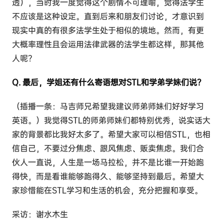
透），当时我一度觉得这个剧情不可理喻，觉得法学生
不应该是这种设定。直到后来和朋友们讨论，才意识到
现实中真的有很多法学生处于相似的境地。然而，有更
大概率理性且会运用法律武器的法学生都这样，那其他
人呢？
Q. 最后，学姐还有什么寄语想对STL和学弟学妹们说？
（插播一条：马吉师兄希望我建议师弟师妹们好好学习
英语。）我觉得STL的师弟师妹们都特别优秀，说实话大
家的背景都比我好太多了。希望大家可以相信STL，也相
信自己，不要过分焦虑、跟风焦虑、贩卖焦虑。我们合
伙人一直说，人生是一场马拉松，并不是比谁一开始跑
得快，而是看谁能够跑得久、能够坚持到最后。希望大
家珍惜能在STL学习和生活的机会，充分把握和享受。
采访：谢水木生