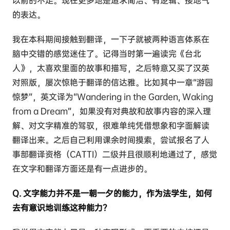
以前的不足。现在更多地是追求简洁、有逻辑、接地气
的表达。
我在本科期间接触到翻译，一下子就被两种语言体系在
脑中交错的感觉迷住了。记得当时第一遍读完《台北
人》，太喜欢里面的故事和描写，之后特意又买了汉英
对照版，屡次惊艳于翻译的信达雅。比如其中一章“游园
惊梦”，英文译为“Wandering in the Garden, Waking
from a Dream”，如果没有对典故和故事内容的深入理
解、对文字精准的驾驭，很难单纯凭借想象和字面解读
翻译出来。之后自己利用课余时间摸索，尝试报名了人
事部翻译资格（CATTI）二级并且很顺利地通过了，感觉
在文字和翻译方面还是有一点进步的。
Q. 文字能力并不是一朝一夕的能力，作为法学生，如何
去有意识地训练这种能力？