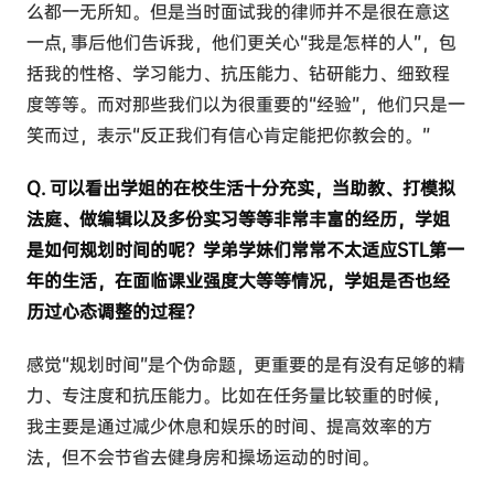
么都一无所知。但是当时面试我的律师并不是很在意这
一点, 事后他们告诉我，他们更关心“我是怎样的人”，包
括我的性格、学习能力、抗压能力、钻研能力、细致程
度等等。而对那些我们以为很重要的“经验”，他们只是一
笑而过，表示“反正我们有信心肯定能把你教会的。”
Q. 可以看出学姐的在校生活十分充实，当助教、打模拟
法庭、做编辑以及多份实习等等非常丰富的经历，学姐
是如何规划时间的呢？学弟学妹们常常不太适应STL第一
年的生活，在面临课业强度大等等情况，学姐是否也经
历过心态调整的过程？
感觉“规划时间”是个伪命题，更重要的是有没有足够的精
力、专注度和抗压能力。比如在任务量比较重的时候，
我主要是通过减少休息和娱乐的时间、提高效率的方
法，但不会节省去健身房和操场运动的时间。