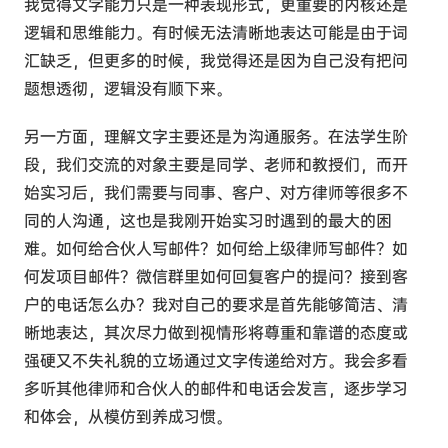
我觉得文字能力只是一种表现形式，更重要的内核还是
逻辑和思维能力。有时候无法清晰地表达可能是由于词
汇缺乏，但更多的时候，我觉得还是因为自己没有把问
题想透彻，逻辑没有顺下来。
另一方面，理解文字主要还是为沟通服务。在法学生阶
段，我们交流的对象主要是同学、老师和教授们，而开
始实习后，我们需要与同事、客户、对方律师等很多不
同的人沟通，这也是我刚开始实习时遇到的最大的困
难。如何给合伙人写邮件？如何给上级律师写邮件？如
何发项目邮件？微信群里如何回复客户的提问？接到客
户的电话怎么办？我对自己的要求是首先能够简洁、清
晰地表达，其次尽力做到视情形将尊重和靠谱的态度或
强硬又不失礼貌的立场通过文字传递给对方。我会多看
多听其他律师和合伙人的邮件和电话会发言，逐步学习
和体会，从模仿到养成习惯。