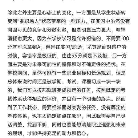
除此之外主要是心态上的变化，一方面是从学生状态转
变到“准职场人”状态带来的一些压力。在实习中虽然没有
肉眼可见的竞争和分数刺激，但是明显压力更大，精神
消耗也更大。因为在学校学习是允许犯错的，不需要100
分就可以拿到A，但是在实习/职场，尤其是面对客户的
时候，容错率是极低的，往往99分就是不及格。另一方
面主要是对未来可能性的憧憬和对不确定性的担忧。在
学校期间，虽然可能有一些职业目标和长远规划，但是
总体来说时间还是被学期、考试、课程切成一块一块
的，我们可以按部就班完成预定的任务，按照既定的考
核体系获得相应的评价，并且有一个明确的终点。然而
到了工作状态，需要经常面对突发的任务，没有既定的
考核体系，也不太确定终点在哪里。因此我需要自己灵
活调整、找到平衡，同时也要能想清楚职业理想和未来
的规划，才能保持充足的动力和信心。