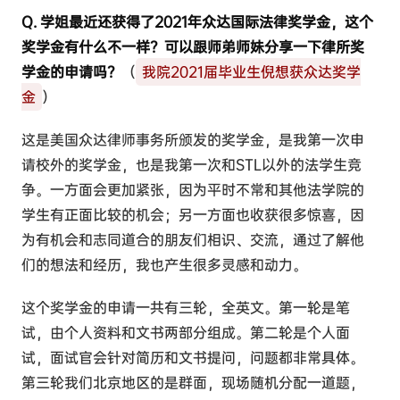
Q. 学姐最近还获得了2021年众达国际法律奖学金，这个
奖学金有什么不一样？可以跟师弟师妹分享一下律所奖
学金的申请吗？
（
我院2021届毕业生倪想获众达奖学
金
）
这是美国众达律师事务所颁发的奖学金，是我第一次申
请校外的奖学金，也是我第一次和STL以外的法学生竞
争。一方面会更加紧张，因为平时不常和其他法学院的
学生有正面比较的机会；另一方面也收获很多惊喜，因
为有机会和志同道合的朋友们相识、交流，通过了解他
们的想法和经历，我也产生很多灵感和动力。
这个奖学金的申请一共有三轮，全英文。第一轮是笔
试，由个人资料和文书两部分组成。第二轮是个人面
试，面试官会针对简历和文书提问，问题都非常具体。
第三轮我们北京地区的是群面，现场随机分配一道题，