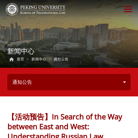
新闻中心
首页
>
新闻中心
>
通知公告
通知公告
【活动预告】In Search of the Way
between East and West:
Understanding Russian Law