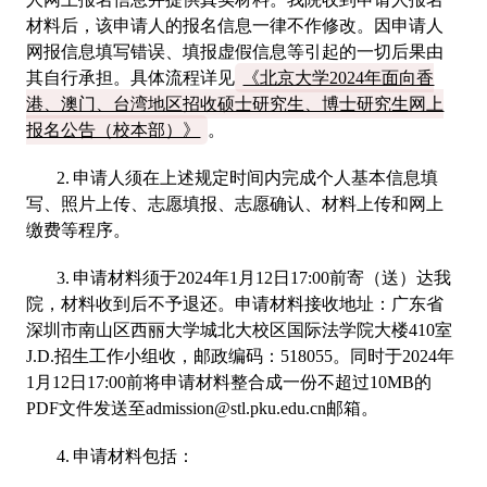
材料后，该申请人的报名信息一律不作修改。因申请人
网报信息填写错误、填报虚假信息等引起的一切后果由
其自行承担。具体流程详见
《北京大学2024年面向香
港、澳门、台湾地区招收硕士研究生、博士研究生网上
报名公告（校本部）》
。
2. 申请人须在上述规定时间内完成个人基本信息填
写、照片上传、志愿填报、志愿确认、材料上传和网上
缴费等程序。
3. 申请材料须于2024年1月12日17:00前寄（送）达我
院，材料收到后不予退还。申请材料接收地址：广东省
深圳市南山区西丽大学城北大校区国际法学院大楼410室
J.D.招生工作小组收，邮政编码：518055。同时于2024年
1月12日17:00前将申请材料整合成一份不超过10MB的
PDF文件发送至admission@stl.pku.edu.cn邮箱。
4. 申请材料包括：