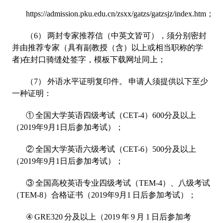
https://admission.pku.edu.cn/zsxx/gatzs/gatzsjz/index.htm；
（6） 两封专家推荐信（中英文皆可），须分别密封
并由推荐专家（具有副教授（含）以上或相当职称的学
者)在封口骑缝处签字，模板下载网址同上；
（7） 外语水平证明复印件。 申请人须提供以下至少
一种证明：
① 全国大学英语四级考试（CET-4）600分及以上
（2019年9月1日后参加考试）；
② 全国大学英语六级考试（CET-6）500分及以上
（2019年9月1日后参加考试）；
③ 全国高校英语专业四级考试（TEM-4）、八级考试
（TEM-8）合格证书（2019年9月1 日后参加考试）；
④ GRE320 分及以上（2019 年 9 月 1 日后参加考