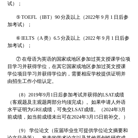
试）；
⑤ TOEFL（IBT）90 分及以上（2022年 9 月 1 日后参
加考试）；
⑥ IELTS（A 类）6.5 分及以上（2022 年 9 月 1 日后参
加考试）；
⑦ 在母语为英语的国家或地区参加过英文授课学位项
目学习并获得学位，在其它国家或地区参加过英文授课
学位项目学习并获得学位的，需要相应学校提供证明并
由招生工作小组认定。
（8）2019年9月1日后参加考试并获得的LSAT成绩
（客观题及主观题两部分均须完成）。如果申请人外语
水平证明为GRE成绩，可免交LSAT成绩。（2024年3月
前成绩，如当前成绩未出可在2024年3月15日前补交。）
（9） 学位论文（应届毕业生可提供学位论文摘要和
论文目录等）、发表的学术论文以及其他原创性研究成