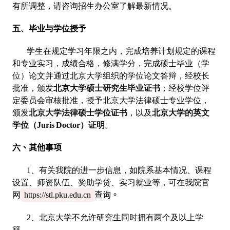
有所调整，请咨询招生办公室了解最新情况。
五、毕业与学位授予
学生在规定学习年限之内，完成培养计划规定的课程
和专业实习，成绩合格，修满学分，完成硕士毕业（学
位）论文并通过北京大学组织的学位论文答辩，经校长
批准，颁发
北京大学硕士研究生毕业证书
；经校学位评
定委员会审核批准，授予北京大学法律硕士专业学位，
颁发
北京大学法律硕士学位证书
，以及
北京大学的英文
学位（Juris Doctor）证明
。
六
、其他事项
1、有关我院的进一步信息，如院系基本情况、课程
设置、师资队伍、奖助学贷、实习就业等，可在我院官
网
https://stl.pku.edu.cn
查询。
2、北京大学不允许研究生同时拥有两个及以上学
籍。