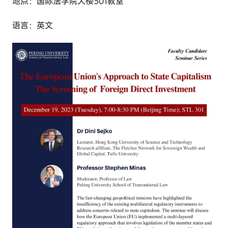
地点：国际法学院大楼301教室
语言：英文