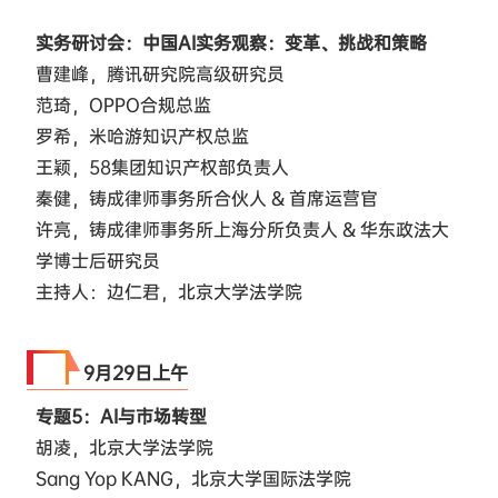
实务研讨会：中国AI实务观察：变革、挑战和策略
曹建峰，腾讯研究院高级研究员
范琦，OPPO合规总监
罗希，米哈游知识产权总监
王颖，58集团知识产权部负责人
秦健，铸成律师事务所合伙人 & 首席运营官
许亮，铸成律师事务所上海分所负责人 & 华东政法大
学博士后研究员
主持人：边仁君，北京大学法学院
9·29
9月29日上午
专题5：AI与市场转型
胡凌，北京大学法学院
Sang Yop KANG，北京大学国际法学院