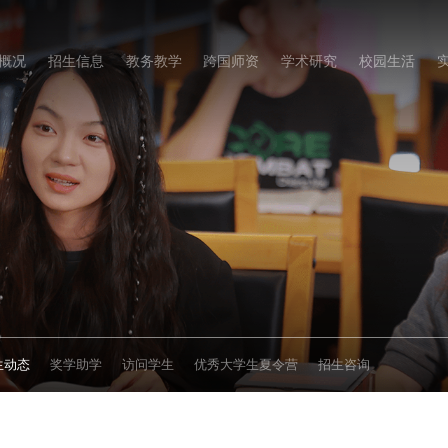
概况
招生信息
教务教学
跨国师资
学术研究
校园生活
生动态
奖学助学
访问学生
优秀大学生夏令营
招生咨询