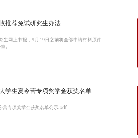
接收推荐免试研究生办法
研究生网上申报，9月19日之前将全部申请材料原件
公室。
秀大学生夏令营专项奖学金获奖名单
令营专项奖学金获奖名单公示.pdf