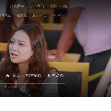
捐资助学
加入我们
邮件
实习就业
图书馆
新闻中心
ENGLISH
首页
招生信息
招生动态
>
>