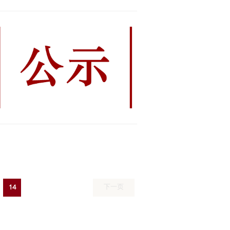
14
下一页