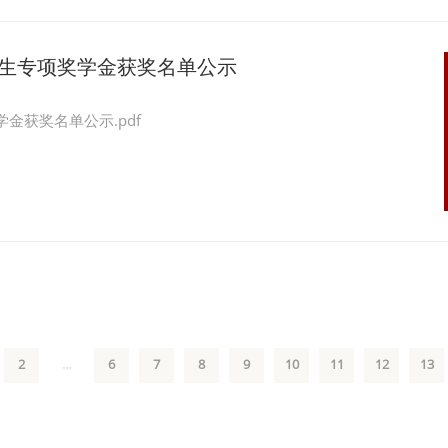
新生专项奖学金获奖名单公示
金获奖名单公示.pdf
2
...
6
7
8
9
10
11
12
13