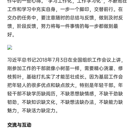
作中的一些心得。“学习工作化，工作学习化”，不断地在
工作和学习中充实自身，一步一个脚印，交替前行。在
交办的任务中，要注意随时的总结与反馈，做到及时反
馈，阶段反馈，努力将每一件事情的每一步都做到最
好。
习近平总书记2018年7月3日在全国组织工作会议上讲，
刚参加工作的干部就像小树苗一样，需要精心浇灌、修
枝剪叶，基础打扎实了才能茁壮成长。因为基层工作会
把年轻人的很多优点和缺点放大，特别是年轻干部。年
轻干部不缺学历缺阅历，不缺思想缺情感，不缺干劲缺
韧劲，不缺知识缺文化，不缺想法缺办法，不缺能力缺
魅力，不缺活力缺定力。
交流与互动