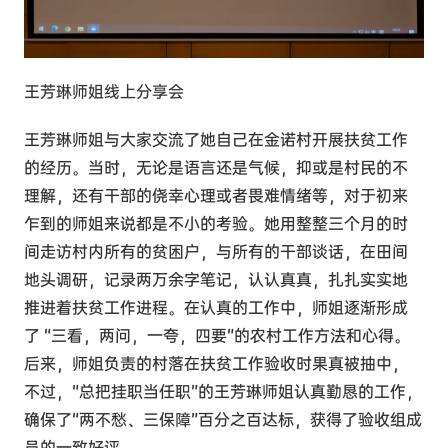
王芳琳师姐线上分享会
王芳琳师姐与大家交流了她自己在金诺村开展扶贫工作
的经历。当时，无论是语言还是气候，抑或是村民的不
理解，还有干部的侥幸心理或者畏难情绪等，对于初来
乍到的师姐来说都是不小的考验。她用整整三个月的时
间走访村内所有的贫困户，与所有的干部谈话，在田间
地头调研，记录两万余字笔记，认认真真，扎扎实实地
推进着扶贫工作进程。在认真的工作中，师姐逐渐形成
了 “三看，两问，一夸，四要”的农村工作方法和心得。
后来，师姐负责的村落在扶贫工作验收时果真被抽中，
不过，“总把挂职当任职”的王芳琳师姐认真勤恳的工作，
确保了“两不愁、三保障”百分之百达标，获得了验收组成
员的一致好评。