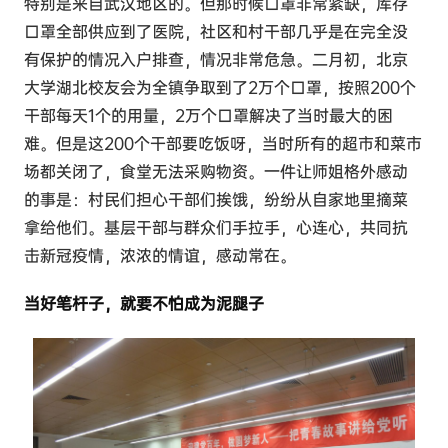
特别是来自武汉地区的。但那时候口罩非常紧缺，库存
口罩全部供应到了医院，社区和村干部几乎是在完全没
有保护的情况入户排查，情况非常危急。二月初，北京
大学湖北校友会为全镇争取到了2万个口罩，按照200个
干部每天1个的用量，2万个口罩解决了当时最大的困
难。但是这200个干部要吃饭呀，当时所有的超市和菜市
场都关闭了，食堂无法采购物资。一件让师姐格外感动
的事是：村民们担心干部们挨饿，纷纷从自家地里摘菜
拿给他们。基层干部与群众们手拉手，心连心，共同抗
击新冠疫情，浓浓的情谊，感动常在。
当好笔杆子，就要不怕成为泥腿子