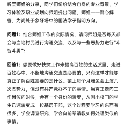
听罢师姐的分享，同学们纷纷结合自身的专业背景、学
习体验及职业规划向师姐提出问题，师姐一一耐心解
答，为尚处于象牙塔中的国法学子指明方向。
问题1：
结合师姐工作的实际情况，请问师姐是否每天都
会与当地村民进行沟通交流，以及与一些恶势力进行“斗
智斗勇”？
回答1：
想要做好扶贫工作来提高百姓的生活质量，走进
百姓心中、不断地沟通交流是必要的，只有这样才能够
真正了解百姓需要的是什么。镇上每个月难免会上演几
次恶势力，但没有共产党办不了的事情。当真正走向工
作岗位的时候，会有一个身份的转变，从刚出校门的学
生迅速转变成一位基层干部。这个过程要学习的东西有
很多，学会调查研究，学会向前辈请教如何处理类似的
事情。