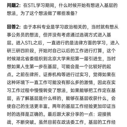
问题2：
在STL学习期间，什么时候开始有想进入基层的
想法，为了这个想法做了哪些准备？
回答2：
由于本科专业是学习政治相关的，当时就有想从
事公务员的想法，但并没有考虑通过选调方式进入基
层。进入STL之后，一直进行的是法律方面的学习，进入
研三研四阶段，开始对自己以后的工作进行打算，这个
时候湖北省委组织到北京大学来招第一届引进生，当时
想如果人生第一步在基层，可能会是一个比较好的起
点。之前在律所、证券机构等进行过实习，觉得如果在
这种环境下一直工作可能没有那么多的激情，因此在实
习工作过程中慢慢转变了想法，如果能够把工作定在基
层，去了解基层是什么样的，能够在基层收获什么，会
使自己的生活更丰富。两年的基层工作经验更加印证当
时的选择是正确的。最后跟大家分享的一点：迎接挑
战，不断突破。虽然目前在政法委工作，基层的工作经