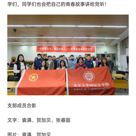
学们，同学们也会把自己的青春故事讲给党听！
支部成员合影
文字：袁满、贺加贝、张睿圆
图片：袁满、贺加贝