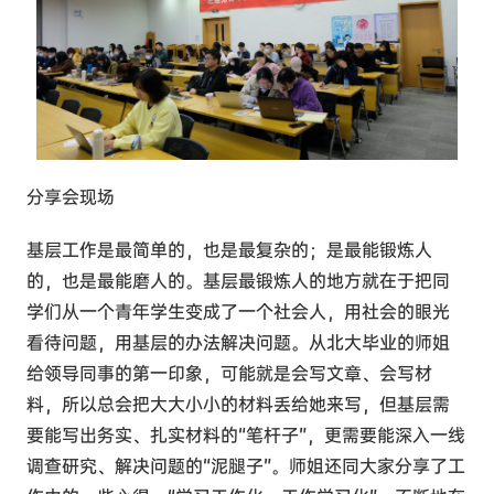
分享会现场
基层工作是最简单的，也是最复杂的；是最能锻炼人
的，也是最能磨人的。基层最锻炼人的地方就在于把同
学们从一个青年学生变成了一个社会人，用社会的眼光
看待问题，用基层的办法解决问题。从北大毕业的师姐
给领导同事的第一印象，可能就是会写文章、会写材
料，所以总会把大大小小的材料丢给她来写，但基层需
要能写出务实、扎实材料的“笔杆子”，更需要能深入一线
调查研究、解决问题的“泥腿子”。师姐还同大家分享了工