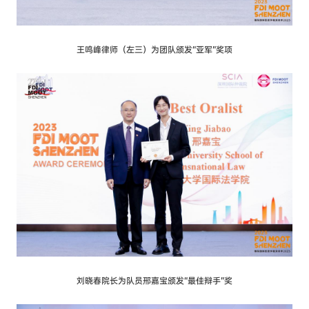
王鸣峰律师（左三）为团队颁发“亚军”奖项
刘晓春院长为队员邢嘉宝颁发“最佳辩手”奖