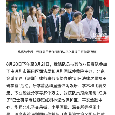
比赛结束后，我院队员参加“明日法律之星福田研学营”活动
8月20日下午至8月21日，我院队员与其他八强赛队参加
了由深圳市福田区司法局和深圳国际仲裁院主办、北京
金诚同达（深圳）律师事务所协办的“明日法律之星福田
研学营”活动。研学营活动涵盖休闲娱乐、学术和比赛交
流、职业经验分享等多个方面，我院队员搭乘定制“红胖
子”巴士研学专线游览红树林湿地保护区、平安金融中
心、华强北电子交易街、小平画像、深交所等福田十
景，深度参访深圳国际仲裁院（粤港澳大湾区国际仲裁