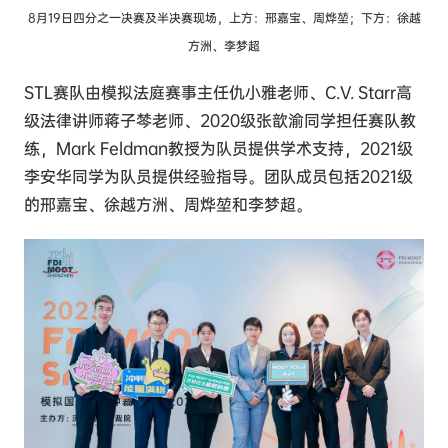
8月19日四分之一决赛及半决赛现场，上方：邢嘉宝、周烨堃；下方：徐越
方洲、李梦超
STL赛队由模拟法庭赛事主任仇小雅老师、C.V. Starr高
级法律讲师蒋子棽老师、2020级张歆渝同学担任赛队教
练，Mark Feldman教授为队员提供学术支持，2021级
李安华同学为队员提供经验指导。团队成员包括2021级
的邢嘉宝、徐越方洲、周烨堃和李梦超。