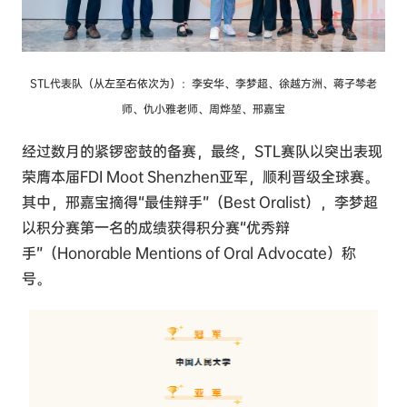
STL代表队（从左至右依次为）：李安华、李梦超、徐越方洲、蒋子棽老
师、仇小雅老师、周烨堃、邢嘉宝
经过数月的紧锣密鼓的备赛，最终，STL赛队以突出表现
荣膺本届FDI Moot Shenzhen亚军，顺利晋级全球赛。
其中，邢嘉宝摘得“最佳辩手”（Best Oralist），李梦超
以积分赛第一名的成绩获得积分赛“优秀辩
手”（Honorable Mentions of Oral Advocate）称
号。