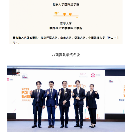
八强赛队最终名次