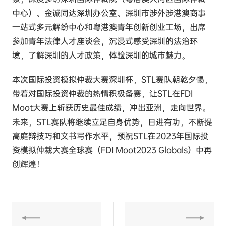
中心）、金诚同达深圳办公室、深圳市涉外涉港澳商事
一站式多元解纷中心和粤港澳青年创新创业工场，出席
参加青年法律人才座谈会，沉浸式感受深圳的法治环
境，了解深圳的人才政策，体验深圳的城市魅力。
本次国际投资模拟仲裁大赛深圳杯，STL赛队朝乾夕惕，
带着对国际投资仲裁的热情积极备赛，让STL在FDI
Moot大赛上斩获历史最佳成绩，冲出亚洲，走向世界。
未来，STL赛队将继续立足自身优势，日进有功，不断提
高庭辩技巧和文书写作水平，预祝STL在2023年国际投
资模拟仲裁大赛全球赛（FDI Moot2023 Globals）中再
创辉煌！