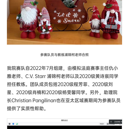
参赛队员与教练浦锦柯老师合照
我院赛队自2022年7月组建，由模拟法庭赛事主任仇小
雅老师、C.V. Starr 浦锦柯老师以及2020级黄诗宸同学
担任教练。团队成员包括2020级程芳菲、2020级刘
星、2020级肖楠和2020级杨雯馨同学。另外，助理院
长Christian Pangilinan也在亚太区域赛期间为参赛队员
提供了实质性帮助。