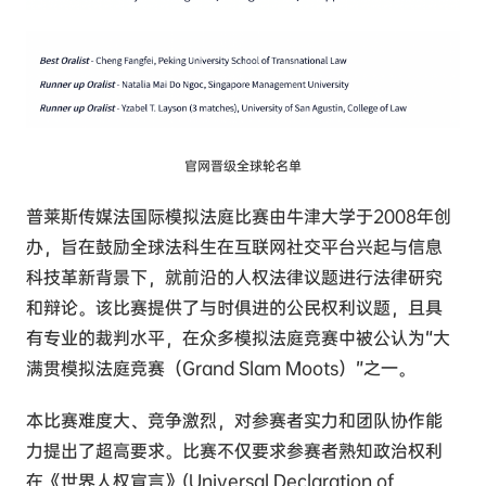
官网晋级全球轮名单
普莱斯传媒法国际模拟法庭比赛由牛津大学于2008年创
办，旨在鼓励全球法科生在互联网社交平台兴起与信息
科技革新背景下，就前沿的人权法律议题进行法律研究
和辩论。该比赛提供了与时俱进的公民权利议题，且具
有专业的裁判水平，在众多模拟法庭竞赛中被公认为“大
满贯模拟法庭竞赛（Grand Slam Moots）”之一。
本比赛难度大、竞争激烈，对参赛者实力和团队协作能
力提出了超高要求。比赛不仅要求参赛者熟知政治权利
在《世界人权宣言》(Universal Declaration of