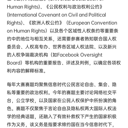
Human Rights)、《公民权利与政治权利公约》
(International Covenant on Civil and Political
Rights)、《欧洲人权公约》（European Convention
on Human Rights）以及各个区域性人权条约等重要条
约中的地位与相互关系，还需要参赛者熟知联合国人权
委员会、人权高专办、世界各区域人权法院、以及新兴
的人权争端裁决机构（如Facebook Oversight
Board）等机构的重要报告、评述及判例，以确定各项权
利内容的解释标准。
每年大赛赛题均聚焦信息时代公民言论自由、集会、隐
私等重要的政治权利。今年的赛题主要讨论网络社交平
台，公立学校，以及国家在公民人权保护中所扮演的角
色。赛题不仅聚焦于言论自由及隐私权两大国际人权法
学的经典话题，还融入了有效补救权下产生的国家积极
作为义务，该义务是指要求缔约国在当今信息时代下，