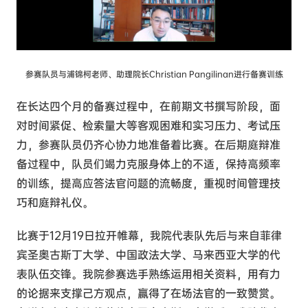
参赛队员与浦锦柯老师、助理院长Christian Pangilinan进行备赛训练
在长达四个月的备赛过程中，在前期文书撰写阶段，面
对时间紧促、检索量大等客观困难和实习压力、考试压
力，参赛队员仍齐心协力地准备着比赛。在后期庭辩准
备过程中，队员们竭力克服身体上的不适，保持高频率
的训练，提高应答法官问题的流畅度，重视时间管理技
巧和庭辩礼仪。
比赛于12月19日拉开帷幕，我院代表队先后与来自菲律
宾圣奥古斯丁大学、中国政法大学、马来西亚大学的代
表队伍交锋。我院参赛选手熟练运用相关资料，用有力
的论据来支撑己方观点，赢得了在场法官的一致赞赏。