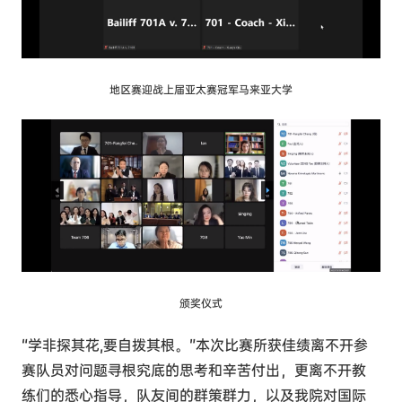
地区赛迎战上届亚太赛冠军马来亚大学
颁奖仪式
“学非探其花,要自拨其根。”本次比赛所获佳绩离不开参
赛队员对问题寻根究底的思考和辛苦付出，更离不开教
练们的悉心指导，队友间的群策群力，以及我院对国际