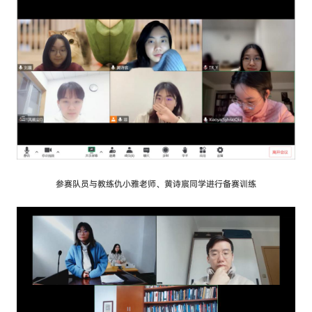
参赛队员与教练仇小雅老师、黄诗宸同学进行备赛训练