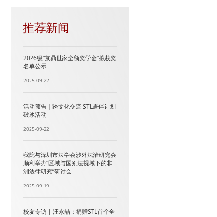
推荐新闻
2026级“京鼎世家全额奖学金”拟获奖
名单公示
2025-09-22
活动预告｜跨文化交流 STL语伴计划
破冰活动
2025-09-22
我院与深圳市法学会涉外法治研究会
顺利举办“区域与国别法视域下的非
洲法律研究”研讨会
2025-09-19
校友专访 | 汪永喆：捐赠STL首个全