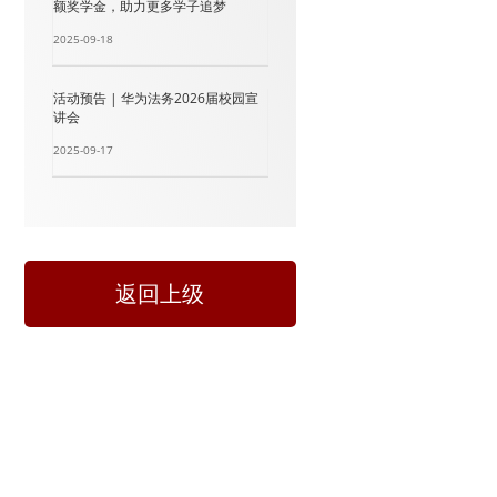
额奖学金，助力更多学子追梦
2025-09-18
活动预告 | 华为法务2026届校园宣
讲会
2025-09-17
返回上级