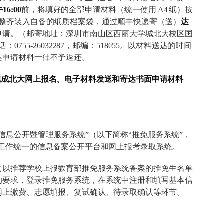
午
16:00
前，将填好的全部申请材料（统一使用
A4
纸）按
整齐装入自备的纸质档案袋，通过顺丰快递寄（送）
达
申请。（邮寄地址：深圳市南山区西丽大学城北大校区国
话：
0755-26032287
，邮编：
518055
。以材料送达的时间
达申请材料一律不予退还。
完成北大网上报名、电子材料发送和寄达书面申请材料
信息公开暨管理服务系统”（以下简称“推免服务系统”，
工作统一的信息备案公开平台和网上报考录取系统。
（以推荐学校上报教育部推免服务系统备案的推免生名单
的要求，登录推免服务系统，在系统中注册和填写基本信
网上缴费、志愿填报、复试确认、待录取确认等环节。