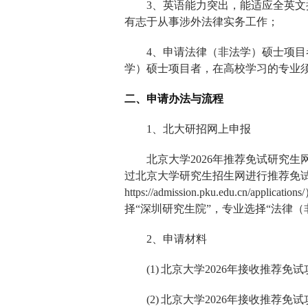
3
、英语能力突出，能适应全英文
有志于从事涉外法律实务工作；
4
、申请法律（非法学）硕士项目
学）硕士项目者，在高校学习的专业
二、申请办法与流程
1
、北大研招网上申报
北京大学
2026
年推荐免试研究生
过北京大学研究生招生网进行推荐免
https://admission.pku.edu.cn/applications/
择
“
深圳研究生院
”
，专业选择
“
法律（
2
、申请材料
(1)
北京大学
2026
年接收推荐免试
(2)
北京大学
2026
年接收推荐免试