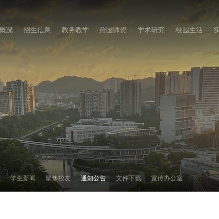
概况
招生信息
教务教学
跨国师资
学术研究
校园生活
态
学生新闻
聚焦校友
通知公告
文件下载
宣传办公室