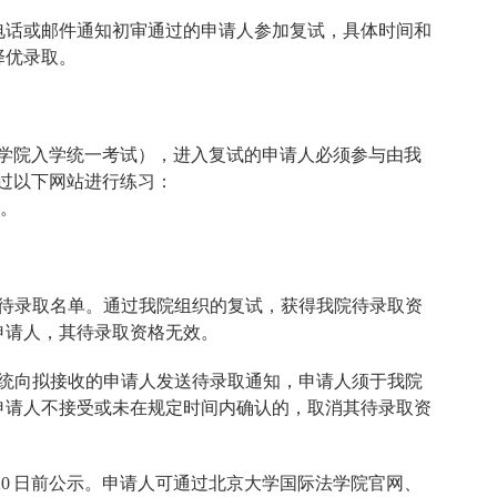
电话或邮件通知初审通过的申请人参加复试，具体时间和
择优录取。
学院入学统一考试），进入复试的申请人必须参与由我
过以下网站进行练习：
。
待录取名单。通过我院组织的复试，获得我院待录取资
申请人，其待录取资格无效。
统向拟接收的申请人发送待录取通知，申请人须于我院
申请人不接受或未在规定时间内确认的，取消其待录取资
20
日前公示。申请人可通过北京大学国际法学院官网、