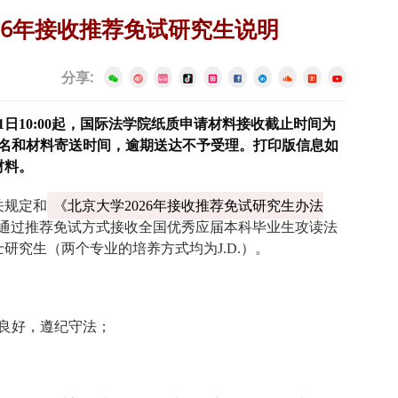
26年接收推荐免试研究生说明
分享:
月1日10:00起，国际法学院纸质申请材料接收截止时间为
排报名和材料寄送时间，逾期送达不予受理。打印版信息如
材料。
关规定和
《北京大学
2026
年接收推荐免试研究生办法
通过推荐免试方式接收全国优秀应届本科毕业生攻读法
士研究生（两个专业的培养方式均为
J.D.
）。
良好，遵纪守法；