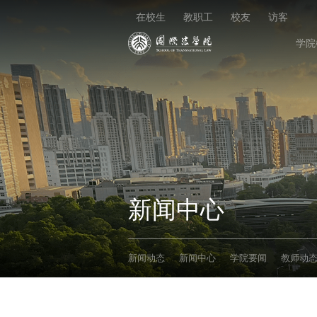
在校生
教职工
校友
访客
学院
新闻中心
新闻动态
新闻中心
学院要闻
教师动