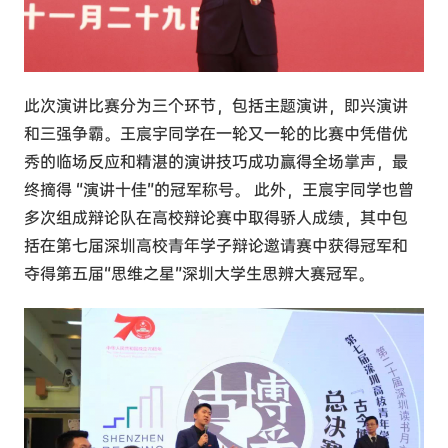
此次演讲比赛分为三个环节，包括主题演讲，即兴演讲
和三强争霸。王宸宇同学在一轮又一轮的比赛中凭借优
秀的临场反应和精湛的演讲技巧成功赢得全场掌声，最
终摘得 “演讲十佳”的冠军称号。 此外，王宸宇同学也曾
多次组成辩论队在高校辩论赛中取得骄人成绩，其中包
括在第七届深圳高校青年学子辩论邀请赛中获得冠军和
夺得第五届“思维之星”深圳大学生思辨大赛冠军。