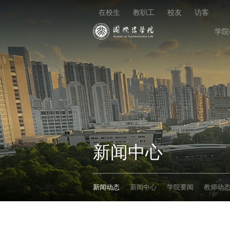
在校生
教职工
校友
访客
学院
新闻中心
新闻动态
新闻中心
学院要闻
教师动