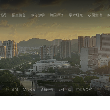
概况
招生信息
教务教学
跨国师资
学术研究
校园生活
态
学生新闻
聚焦校友
通知公告
文件下载
宣传办公室