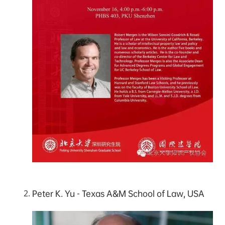
Peter K. Yu - Texas A&M School of Law, USA