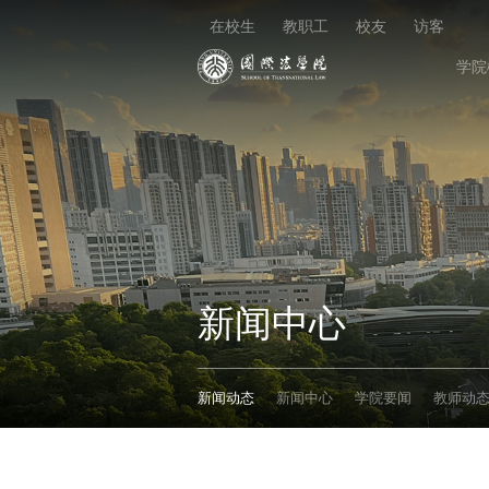
在校生
教职工
校友
访客
学院
新闻中心
新闻动态
新闻中心
学院要闻
教师动