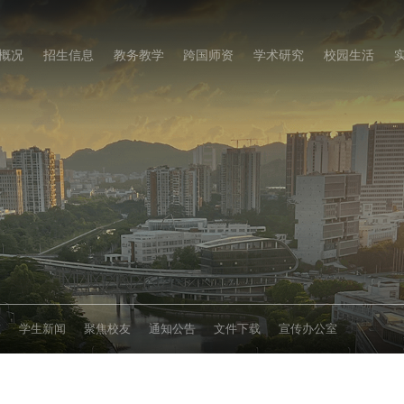
概况
招生信息
教务教学
跨国师资
学术研究
校园生活
态
学生新闻
聚焦校友
通知公告
文件下载
宣传办公室