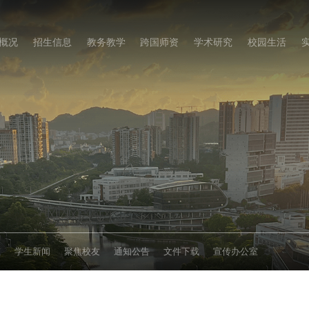
概况
招生信息
教务教学
跨国师资
学术研究
校园生活
态
学生新闻
聚焦校友
通知公告
文件下载
宣传办公室