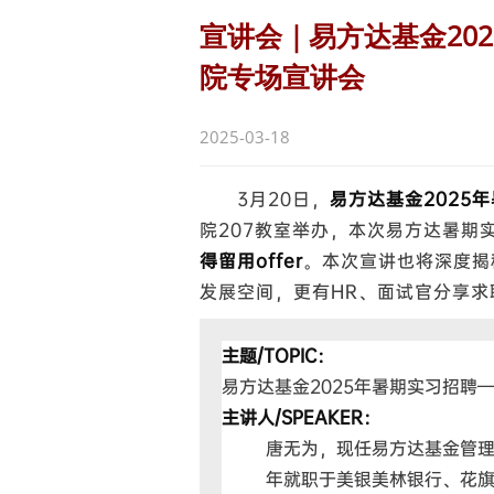
宣讲会｜易方达基金20
院专场宣讲会
2025-03-18
3月20日，
易方达基金2025
院207教室举办，本次易方达暑期
得留用offer
。本次宣讲也将深度揭
发展空间，更有HR、面试官分享
主题/TOPIC：
易方达基金2025年暑期实习招聘
主讲人/SPEAKER：
唐无为，现任易方达基金管理有
年就职于美银美林银行、花旗