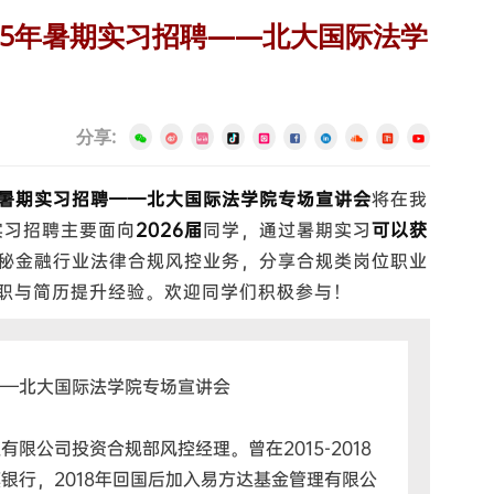
25年暑期实习招聘——北大国际法学
分享:
年暑期实习招聘——北大国际法学院专场宣讲会
将在我
实习招聘主要面向
2026届
同学，通过暑期实习
可以获
秘金融行业法律合规风控业务，分享合规类岗位职业
求职与简历提升经验。欢迎同学们积极参与！
——北大国际法学院专场宣讲会
限公司投资合规部风控经理。曾在2015-2018
银行，2018年回国后加入易方达基金管理有限公