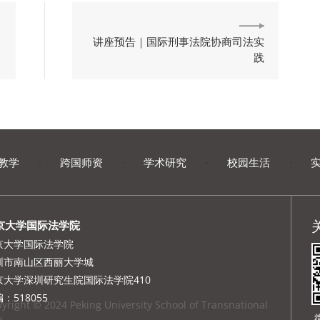
中
讲座预告｜国际刑事法院协商司法实
践
教学
·
跨国师资
·
学术研究
·
校园生活
·
京大学国际法学院
京大学国际法学院
圳市南山区西丽大学城
京大学深圳研究生院国际法学院410
：518055
yright © 2024 Peking University School of Transnational
.