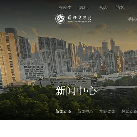
在校生
教职工
校友
访客
学院
新闻中心
新闻动态
新闻中心
学院要闻
教师动