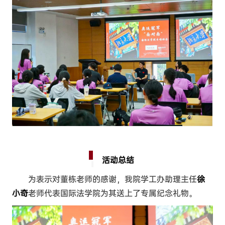
活动总结
为表示对董栋老师的感谢，我院学工办助理主任
徐
小奇
老师代表国际法学院为其送上了专属纪念礼物。