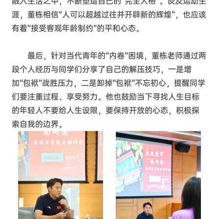
融入生活之中，不断塑造自己的“完全人格”。谈及运动生
涯，董栋相信“人可以超越过往并开辟新的辉煌”，也应该
有着“接受客观年龄制约”的平和心态。
最后，针对当代青年的“内卷”困境，董栋老师通过两
段个人经历与同学们分享了自己的解压技巧，一是增
加“包袱”战胜压力，二是卸掉“包袱”不忘初心，提醒同学
们要注重过程、享受努力。他也鼓励当下寻找人生目标
的年轻人不要给人生设限，要保持开放的心态，积极探
索自我的边界。