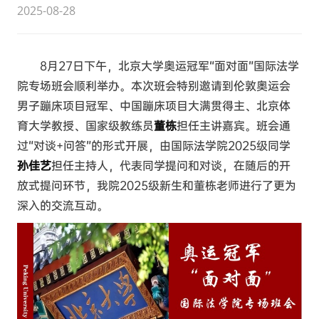
2025-08-28
8月27日下午，北京大学奥运冠军“面对面”国际法学
院专场班会顺利举办。本次班会特别邀请到伦敦奥运会
男子蹦床项目冠军、中国蹦床项目大满贯得主、北京体
育大学教授、国家级教练员
董栋
担任主讲嘉宾。班会通
过“对谈+问答”的形式开展，由国际法学院2025级同学
孙佳艺
担任主持人，代表同学提问和对谈，在随后的开
放式提问环节，我院2025级新生和董栋老师进行了更为
深入的交流互动。