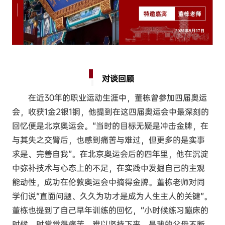
对谈回顾
在近30年的职业运动生涯中，董栋曾参加四届奥运
会，收获1金2银1铜，他提到在这四届奥运会中最深刻的
回忆便是北京奥运会。“当时的目标无疑是冲击金牌，在
与其失之交臂后，也感到痛苦与难过，但更多的是实事
求是、完善自我”。在北京奥运会后的四年里，他在沉淀
中弥补技术与心态上的不足，在实践中发掘自己的主观
能动性，成功在伦敦奥运会中摘得金牌。董栋老师对同
学们说“直面问题、久久为功才是成为人生主人的关键”。
董栋也提到了自己早年训练的回忆，“小时候练习蹦床的
时候，时常觉得痛苦，难以坚持下来，是我的父母不断