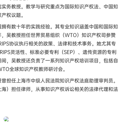
院实务教授。教学与研究重点为国际知识产权法、中国知
识产权议题。
域拥有数十年的实践经验。其专业知识涵盖中国和国际知
4年，吴教授担任世界贸易组织（WTO）知识产权司参赞
RIPS协议执行相关的政策、法律和技术事务。她尤其专
IPS灵活性、标准必要专利（SEP）、遗传资源的专利
期间，吴教授还负责了一系列知识产权培训项目，包括自
O-WTO全球知识产权教师研讨会。
授曾担任上海市中级人民法院知识产权法庭助理审判员。
上海）担任律师，从事知识产权诉讼相关的法律代理和法