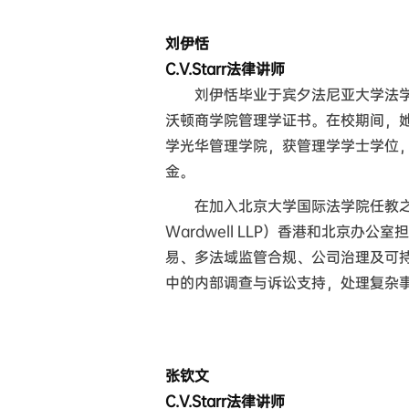
刘伊恬
C.V.Starr法律讲师
刘伊恬毕业于宾夕法尼亚大学法
沃顿商学院管理学证书。在校期间，
学光华管理学院，获管理学学士学位
金。
在加入北京大学国际法学院任教之前
Wardwell LLP）香港和北京
易、多法域监管合规、公司治理及可
中的内部调查与诉讼支持，处理复杂
张钦文
C.V.Starr法律讲师