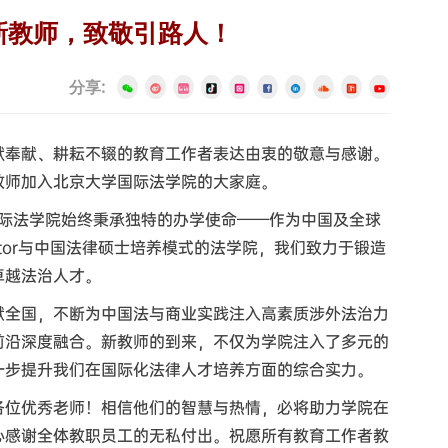
新教师，致敬引路人！
分享:
默奉献、耕耘不辍的教育工作者表达由衷的敬意与感谢。
教师加入北京大学国际法学院的大家庭。
国际法学院始终秉承独特的办学使命——作为中国及全球
octor与中国法律硕士培养模式的法学院，我们致力于锻造
卓越法治人才。
献全国，不断为中国法与商业实践注入高素质涉外法治力
前沿深度融合。新教师的到来，不仅为学院注入了多元的
一步提升我们在国际化法律人才培养方面的综合实力。
各位优秀老师！相信他们的智慧与热情，必将助力学院在
心感谢全体教职员工的无私付出。祝愿所有教育工作者教