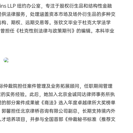
tkins LLP 纽约办公室，专注于股权衍生品和结构性金融
提供法律服务，处理涵盖资本市场及场外衍生品的多种交
结构、期权、远期交易等。张钦文毕业于杜克大学法学
，他曾担任《杜克性别法律与政策期刊》的编辑。本科毕业
国际仲裁院担任案件管理及业务拓展顾问，任职期间管理
实的实务经验。此后，她加入北京金诚同达律师事务所执
理的部分案件成果被《商法》选入年度卓越律所大奖榜单
，郭馨担任北京律桥咨询有限公司副总，长期支持境内外
人才培养项目，并参与全国首部《仲裁秘书标准（推荐文