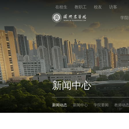
在校生
教职工
校友
访客
学院
新闻中心
新闻动态
新闻中心
学院要闻
教师动