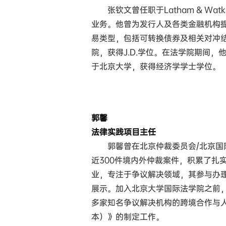
张钦文曾任职于Latham & Wa
业务。他曾为发行人及各类金融机构
易类型，包括可转换债券及相关对冲
院，获得J.D.学位。在法学院期间
于北京大学，获得经济学学士学位。
郭馨
法律实践项目主任
郭馨曾在北京仲裁委员会/北京
近300件境内外仲裁案件，积累了扎
业，专注于争议解决领域，其参与办
展示。加入北京大学国际法学院之前
多家知名争议解决机构的跨境合作与
本）》的制定工作。