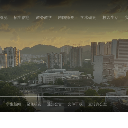
概况
招生信息
教务教学
跨国师资
学术研究
校园生活
态
学生新闻
聚焦校友
通知公告
文件下载
宣传办公室