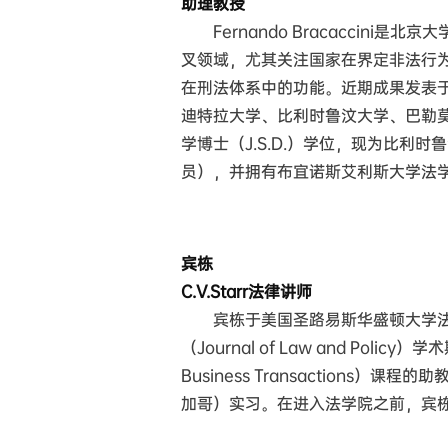
助理教授
Fernando Bracaccin
叉领域，尤其关注国家在界定非法行
在刑法体系中的功能。近期成果发表
迪特拉大学、比利时鲁汶大学、巴勒
学博士（J.S.D.）学位，现为比利
员），并拥有布宜诺斯艾利斯大学法
宾栋
C.V.Starr法律讲师
宾栋于美国圣路易斯华盛顿大学法
（Journal of Law and Poli
Business Transaction
加哥）实习。在进入法学院之前，宾