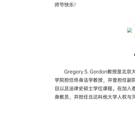
师节快乐！
Gregory S. Gordon
学院担任终身法学教授，并曾担任副
目以及法律史硕士学位课程。在加入
身教员，并担任北达科他大学人权与