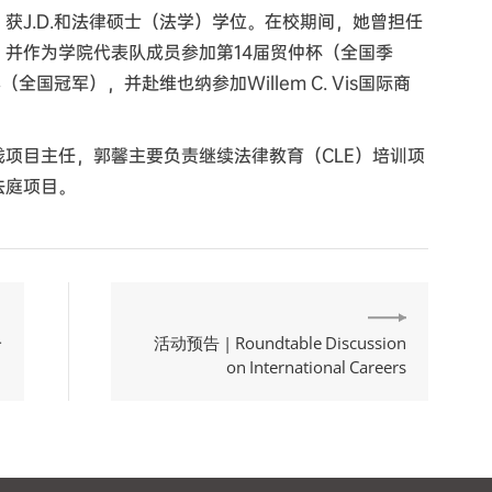
获J.D.和法律硕士（法学）学位。在校期间，她曾担任
并作为学院代表队成员参加第14届贸仲杯（全国季
请赛（全国冠军），并赴维也纳参加Willem C. Vis国际商
项目主任，郭馨主要负责继续法律教育（CLE）培训项
法庭项目。
一
活动预告 | Roundtable Discussion
on International Careers