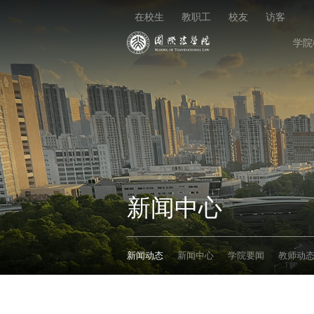
在校生
教职工
校友
访客
学院
新闻中心
新闻动态
新闻中心
学院要闻
教师动