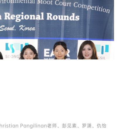
stian Pangilinan老师、彭见素、罗潇、仇怡