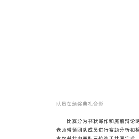
队员在颁奖典礼合影
比赛分为书状写作和庭前辩论两部分。
老师带领团队成员进行赛题分析和
本次书状由赛队三位选手共同完成，代