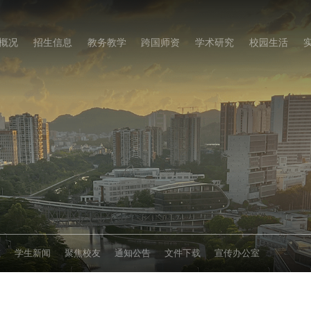
概况
招生信息
教务教学
跨国师资
学术研究
校园生活
态
学生新闻
聚焦校友
通知公告
文件下载
宣传办公室