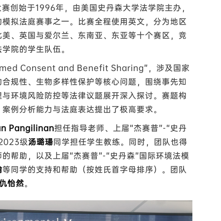
大赛创始于1996年，由美国史丹森大学法学院主办，
的模拟法庭赛事之一。比赛全程使用英文，分为地区
北美、英国与爱尔兰、东南亚、东亚等十个赛区，竞
法学院的学生队伍。
ed Consent and Benefit Sharing”，涉及国家
的合规性、生物多样性保护等核心问题，围绕事先知
理与环境风险防控等法律议题展开深入探讨。赛题构
、案例分析能力与法庭表达提出了极高要求。
an Pangilinan
担任指导老师、上届“杰赛普”-“史丹
023级
汤璐瑒
同学担任学生教练。同时，团队也得
师的帮助，以及上届“杰赛普”-“史丹森”国际环境法模
瑜
等同学的支持和帮助（按姓氏首字母排序）。团队
仇怡然
。