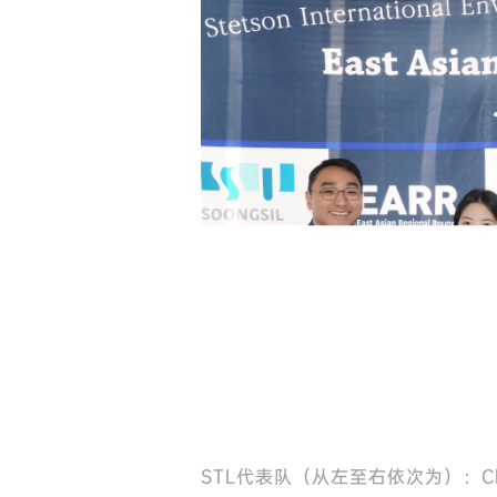
STL代表队（从左至右依次为）：Chri