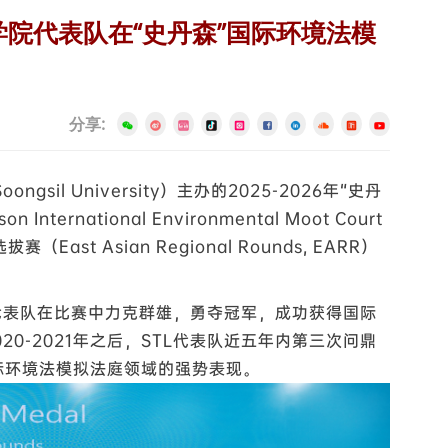
院代表队在“史丹森”国际环境法模
分享:
gsil University）主办的2025-2026年“史丹
ternational Environmental Moot Court
拔赛（East Asian Regional Rounds, EARR）
代表队在比赛中力克群雄，勇夺冠军，成功获得国际
020-2021年之后，STL代表队近五年内第三次问鼎
际环境法模拟法庭领域的强势表现。