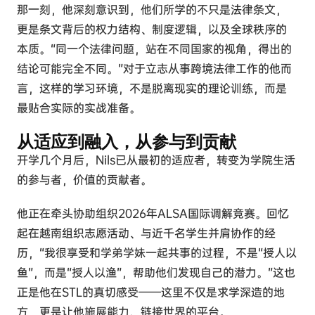
那一刻，他深刻意识到，他们所学的不只是法律条文，
更是条文背后的权力结构、制度逻辑，以及全球秩序的
本质。“同一个法律问题，站在不同国家的视角，得出的
结论可能完全不同。”对于立志从事跨境法律工作的他而
言，这样的学习环境，不是脱离现实的理论训练，而是
最贴合实际的实战准备。
从适应到融入，从参与到贡献
开学几个月后，Nils已从最初的适应者，转变为学院生活
的参与者，价值的贡献者。
他正在牵头协助组织2026年ALSA国际调解竞赛。回忆
起在越南组织志愿活动、与近千名学生并肩协作的经
历，“我很享受和学弟学妹一起共事的过程，不是“授人以
鱼”，而是“授人以渔”，帮助他们发现自己的潜力。”这也
正是他在STL的真切感受——这里不仅是求学深造的地
方，更是让他施展能力、链接世界的平台。