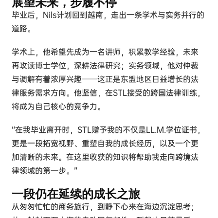
展望未来，步履不停
毕业后，Nils计划回到越南，走出一条学术与实务并行的
道路。
学术上，他希望先成为一名讲师，积累教学经验，未来
再攻读博士学位，深耕法律研究；实务领域，他对仲裁
与调解有着浓厚兴趣——这正是东盟地区日益增长的法
律服务需求方向。他坚信，在STL接受的跨国法律训练，
将成为自己核心的竞争力。
“在我毕业离开时，STL赠予我的不仅是LL.M.学位证书，
更是一段拓宽视野、重塑自我的成长经历，以及一个更
加清晰的未来。在这里收获的知识将帮助我走向跨境法
律领域的第一步。”
一段仍在延续的成长之旅
从匆匆忙忙的商务旅行，到静下心来在海边沉淀思考；