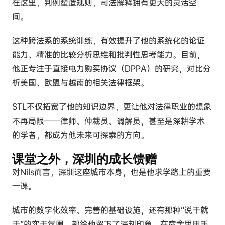
在这里，判例塑造规则，司法解释拥有更大的灵活空
间。
这种跨法系的系统训练，有效提升了他的系统化的论证
能力、精准的比较分析思维和批判性思考能力。目前，
他正专注于直接电力购买协议（DPPA）的研究，对比分
析美国、欧盟与越南的相关法律框架。
STL不仅拓宽了他的知识边界，更让他对法律职业的想象
不再局限——律师、仲裁员、调解员，甚至是深耕学术
的学者，都成为他未来可探索的方向。
课堂之外，深圳的成长馈赠
对Nils而言，深圳这座城市本身，也是他求学路上的重要
一课。
城市的数字化效率、完善的基础设施，还有那种“说干就
干”的实干氛围，都给他留下了深刻印象。在宿舍里用手