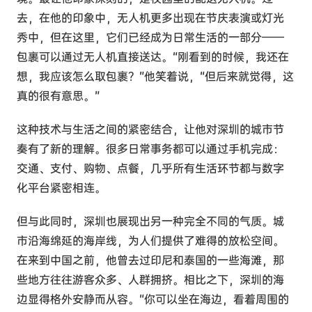
去，在他的印象中，无人机更多出现在节庆表演或灯光
秀中，但在这里，它们已经成为日常生活的一部分——
包裹可以通过无人机直接送达。“刚看到的时候，我还在
想，我应该怎么取包裹？”他笑着说，“但后来就觉得，这
真的很有意思。”
这种技术与生活之间的紧密结合，让他对深圳的城市节
奏有了新的理解。很多日常事务都可以通过手机完成：
交通、支付、购物、点餐，几乎所有生活环节都与数字
化平台紧密相连。
但与此同时，深圳也展现出另一种完全不同的气质。城
市沿海绵延的海岸线，为人们提供了难得的放松空间。
在来到中国之前，他曾去过印尼和泰国的一些海滩，那
些地方往往游客众多、人群拥挤。相比之下，深圳的海
边显得格外安静而从容。“你可以坐在海边，看着周围的