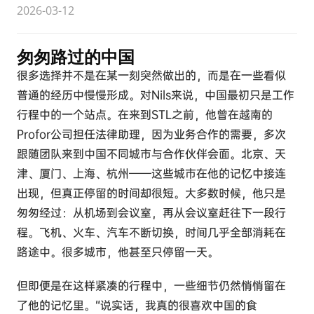
2026-03-12
匆匆路过的中国
很多选择并不是在某一刻突然做出的，而是在一些看似
普通的经历中慢慢形成。对Nils来说，中国最初只是工作
行程中的一个站点。在来到STL之前，他曾在越南的
Profor公司担任法律助理，因为业务合作的需要，多次
跟随团队来到中国不同城市与合作伙伴会面。北京、天
津、厦门、上海、杭州——这些城市在他的记忆中接连
出现，但真正停留的时间却很短。大多数时候，他只是
匆匆经过：从机场到会议室，再从会议室赶往下一段行
程。飞机、火车、汽车不断切换，时间几乎全部消耗在
路途中。很多城市，他甚至只停留一天。
但即便是在这样紧凑的行程中，一些细节仍然悄悄留在
了他的记忆里。“说实话，我真的很喜欢中国的食