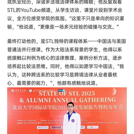
或执业经历，深谙多法域法律体系的精髓；他反复观看
STL的YouTube频道，从学生访谈、课堂片段到学术会
议，全方位感受学院的氛围。“这里不只是单向的知识灌
输，”他说道，“更像是一场多元经验的碰撞与交流。”
最终打动他的，是STL独特的课程体系——中国法与美国
普通法并行授课。作为大陆法系背景的学生，他得以系
统接触以判例为核心的法律推理、案例分析方法，逐步
培养起比较法思维。同时，他得以如愿学习中国法，“我
认为，这种跨法系的比较学习是跨境法律从业者最核
心、最需要的能力，”，他颇有感触地说道。