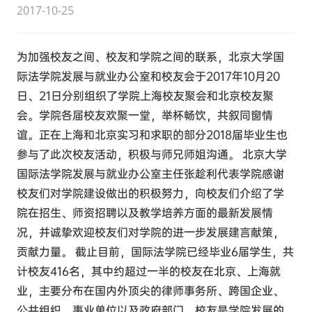
2017-10-25
为加强校友之间、校友和学院之间的联系，北京大学国
际法学院发展与就业办公室和校友会于2017年10月20
日、21日分别组织了学院上海校友聚会和北京校友聚
会。学院各届校友欢聚一堂，举杯畅饮，共叙同窗情
谊。正在上海和北京实习和求职的部分2018届毕业生也
参与了此次校友活动，积极与师兄师姐沟通。 北京大学
国际法学院发展与就业办公室主任张趁利代表学院感谢
校友们对学院建设做出的积极努力，向校友们介绍了学
院在招生、师资招聘以及教学培养方面的最新发展情
况，并诚挚欢迎校友们对学院的进一步发展建言献策，
贡献力量。 截止目前，国际法学院已经毕业6届学生，共
计校友416名，其中约超过一半的校友在北京、上海就
业，主要分布在国内外顶尖的律师事务所、跨国企业、
公共组织、事业单位以及政府部门。校友是学院发展的