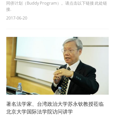
同侪计划（Buddy Program）。请点击以下链接 此处链
接.
2017-06-20
著名法学家、台湾政治大学苏永钦教授莅临
北京大学国际法学院访问讲学