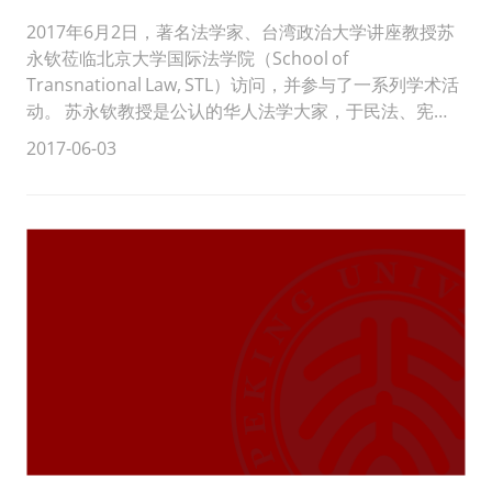
2017年6月2日，著名法学家、台湾政治大学讲座教授苏
永钦莅临北京大学国际法学院（School of
Transnational Law, STL）访问，并参与了一系列学术活
动。 苏永钦教授是公认的华人法学大家，于民法、宪
法、经济法等领域...
2017-06-03