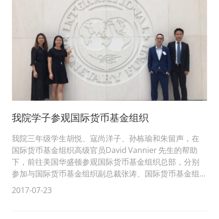
我院学子参观国际货币基金组织
我院三年级学生胡悦、寇尚洋子、孙栋瑜和朱留声，在
国际货币基金组织高级官员David Vannier 先生的帮助
下，前往美国华盛顿参观国际货币基金组织总部，分别
参加与国际货币基金组织副总裁张涛、国际货币基金组
织秘书长...
2017-07-23