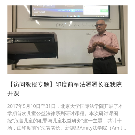
【访问教授专题】印度前军法署署长在我院
开课
2017年5月10日至31日，北京大学国际法学院开展了本
学期首次儿童公益法律系列研讨课程。本次研讨课围
绕“危害儿童的犯罪与儿童权益研究”这一主题，共计十
场，由印度前军法署署长、新德里Amity法学院（Amity
Law Scho...