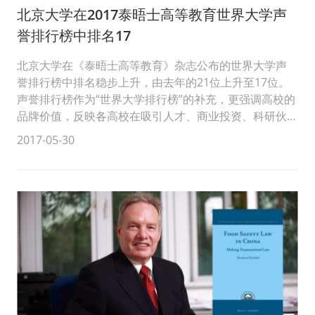
北京大学在2017泰晤士高等教育世界大学声
誉排行榜中排名17
北京大学在《泰晤士高等教育》杂志公布的世界大学声
誉排行榜中排名稳步上升，由去年的21位上升至17位。
声誉排行榜作为“世界大学排行榜”的补充，更强调高校的
品牌价值，反映各高校在吸引人才、商业投资、科研伙
伴等...
2017-05-30