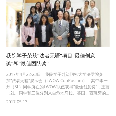
我院学子荣获“法者无疆”项目“最佳创意
奖”和“最佳团队奖”
2017年4月22-23日，我院学子赴迈阿密大学法学院参
加“法者无疆”展示会（LWOW ConPosium），其中李一
丹（3L）同学所在的LWOW队伍获得“最佳创意奖”，王蔚
（2L）同学和三位分别来自危地马拉、英国、西班牙的
队友组成...
2017-05-13