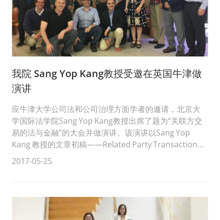
我院 Sang Yop Kang教授受邀在英国牛津做
演讲
应牛津大学公司法和公司治理方面学者的邀请，北京大
学国际法学院Sang Yop Kang教授出席了题为“关联方交
易的法与金融”的大会并做演讲。该演讲以Sang Yop
Kang 教授的文章初稿——Related Party Transaction
Regulat...
2017-05-25