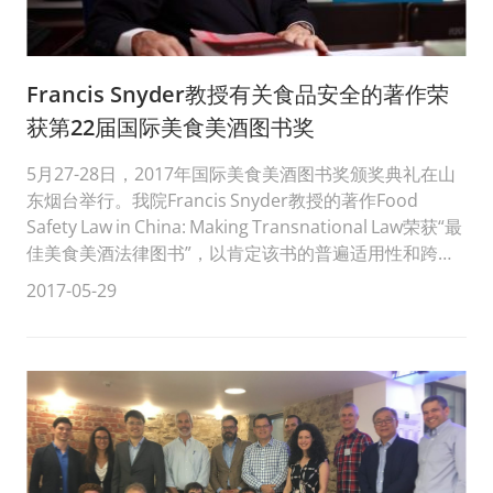
Francis Snyder教授有关食品安全的著作荣
获第22届国际美食美酒图书奖
5月27-28日，2017年国际美食美酒图书奖颁奖典礼在山
东烟台举行。我院Francis Snyder教授的著作Food
Safety Law in China: Making Transnational Law荣获“最
佳美食美酒法律图书”，以肯定该书的普遍适用性和跨领
域的...
2017-05-29