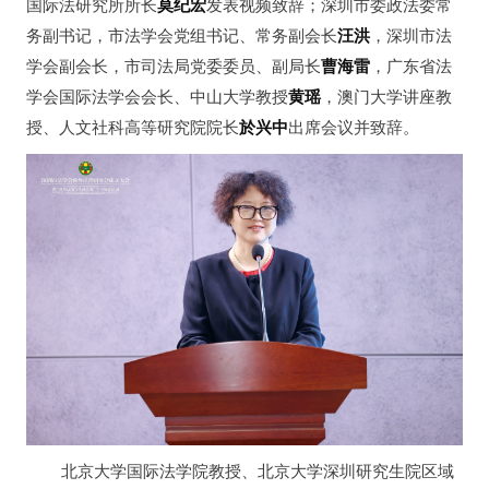
国际法研究所所长
莫纪宏
发表视频致辞；深圳市委政法委常
务副书记，市法学会党组书记、常务副会长
汪洪
，深圳市法
学会副会长，市司法局党委委员、副局长
曹海雷
，广东省法
学会国际法学会会长、中山大学教授
黄瑶
，澳门大学讲座教
授、人文社科高等研究院院长
於兴中
出席会议并致辞。
北京大学国际法学院教授、北京大学深圳研究生院区域