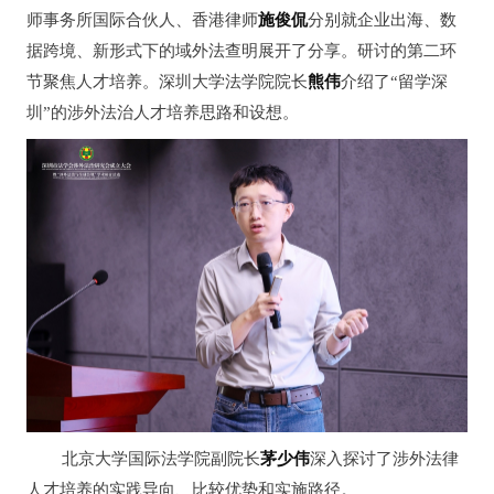
师事务所国际合伙人、香港律师
施俊侃
分别就企业出海、数
据跨境、新形式下的域外法查明展开了分享。研讨的第二环
节聚焦人才培养。深圳大学法学院院长
熊伟
介绍了“留学深
圳”的涉外法治人才培养思路和设想。
北京大学国际法学院副院长
茅少伟
深入探讨了涉外法律
人才培养的实践导向、比较优势和实施路径。