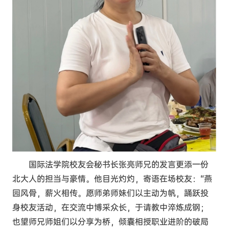
国际法学院校友会秘书长张亮师兄的发言更添一份
北大人的担当与豪情。他目光灼灼，寄语在场校友：“燕
园风骨，薪火相传。愿师弟师妹们以主动为帆，踊跃投
身校友活动，在交流中博采众长，于请教中淬炼成钢；
也望师兄师姐们以分享为桥，倾囊相授职业进阶的破局