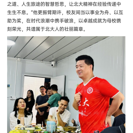
之道、人生旅途的智慧哲思，让北大精神在经验传递中
生生不息。”他更振臂期许，校友间当以事业为舟、以互
助为桨，在时代浪潮中携手破浪，以卓越成就为母校镌
刻荣光，共谱属于北大人的壮丽篇章。