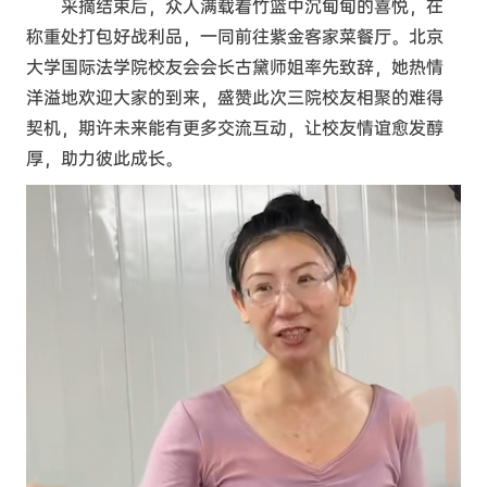
采摘结束后，众人满载着竹篮中沉甸甸的喜悦，在
称重处打包好战利品，一同前往紫金客家菜餐厅。北京
大学国际法学院校友会会长古黛师姐率先致辞，她热情
洋溢地欢迎大家的到来，盛赞此次三院校友相聚的难得
契机，期许未来能有更多交流互动，让校友情谊愈发醇
厚，助力彼此成长。