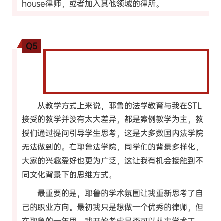
house律师，或者加入其他领域的律所。
Q5
在耶鲁的学习经历中，您感受到了哪些与国内
法学院不同的教学方式？这种差异对您的职业
规划有何影响？
从教学方式上来说，耶鲁的法学教育与我在STL
接受的教学并没有太大差异，都是案例教学为主，教
授们通过提问引导学生思考，这是大多数国内法学院
无法做到的。在耶鲁法学院，同学们的背景多样化，
大家的兴趣爱好也更为广泛，这让我有机会接触到不
同文化背景下的思维方式。
最重要的是，耶鲁的学术氛围让我重新思考了自
己的职业方向。最初我只是想做一个优秀的律师，但
在耶鲁的一年里，我开始考虑是否可以从事学术工