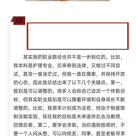
Q8
您曾提到自己的职业规划是“三步走”：律师 →
法官 → 教授，您是如何制定清晰的职业规划
的？
其实我的职业路径也并不是一步到位的。比如，
我本科是护理专业，后来转到法律，又做过不同尝
试，甚至一度迷茫过。但我一直在摸索，并保持开放
的心态。因此我总结出来了以下几个关键点。第一，
规划是可以调整的。很多人会给自己设定一个终极目
标，但其实职业规划是可以随着环境和自身成长不断
调整的。比如，我原本计划成为法官，但由于制度限
制没能实现，现在我的目标是未来退休后去当教授，
回馈后辈。第二，要学会求助。当你遇到困惑时，不
要一个人闷头想，可以向校友、同事、甚至老板寻求