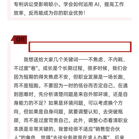
专利诉讼受影响较小。学会如何运用 AI，提高工作
效率，反而能成为你的职业优势！
Q11
最后，您有什么话想送给学弟学妹们？
我想送给大家几个关键词——不焦虑、不内耗、
不过度“卷”。成长是个长期过程，很多时候，我们会
因为短期的得失焦虑不安，但职业发展是一场长跑，
而不是短跑。不要因为一时的低谷而否定自己。在遇
到困难时，先分析清楚问题是来自外部环境，还是自
身能力的不足？如果是环境问题，可以考虑换个方
向，但如果是自身问题，就要调整认知，去突破瓶
颈，而不是过度苛责自己。此外，调整心态看清职业
本质是非常关键的。我曾经很不适应“销售型合伙
人”的角色，觉得“去谈业务就是在求人办事”。后来