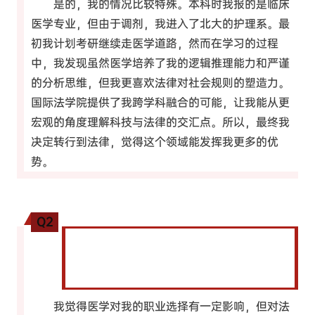
是的，我的情况比较特殊。本科时我报的是临床
医学专业，但由于调剂，我进入了北大的护理系。最
初我计划考研继续走医学道路，然而在学习的过程
中，我发现虽然医学培养了我的逻辑推理能力和严谨
的分析思维，但我更喜欢法律对社会规则的塑造力。
国际法学院提供了我跨学科融合的可能，让我能从更
宏观的角度理解科技与法律的交汇点。所以，最终我
决定转行到法律，觉得这个领域能发挥我更多的优
势。
Q2
医学的背景对您研究生阶段的法学学习有没有
什么影响？您觉得医学和法学之间有什么共通
之处吗？
我觉得医学对我的职业选择有一定影响，但对法