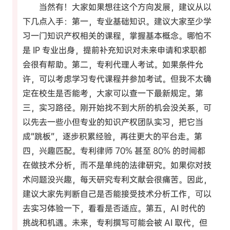
当然有！大家如果想往这个方向发展，建议从以
下几点入手：第一，专业基础知识。建议大家至少学
习一门知识产权相关的课程，掌握基本概念。哪怕不
是 IP 专业出身，提前补充知识对未来申请和求职都
会很有帮助。第二，专利代理人考试。如果条件允
许，可以考虑学习专代课程并参加考试。但我不太确
定在校生是否能考，大家可以查一下最新规定。第
三，实习路径。刚开始找不到大所的机会没关系，可
以先去一些小但专业的知识产权团队实习，把它当
成“跳板”，逐步积累经验，再往更大的平台走。第
四，兴趣匹配。专利律师 70% 甚至 80% 的时间都
在做技术分析，而不是单纯的法律研究。如果你对技
术问题没兴趣，每天研究专利文献会很痛苦。因此，
建议大家先判断自己是否能接受技术分析工作，可以
去实习体验一下，看看是否适应。第五，AI 时代的
挑战和机遇。未来，专利撰写可能会被 AI 取代，但