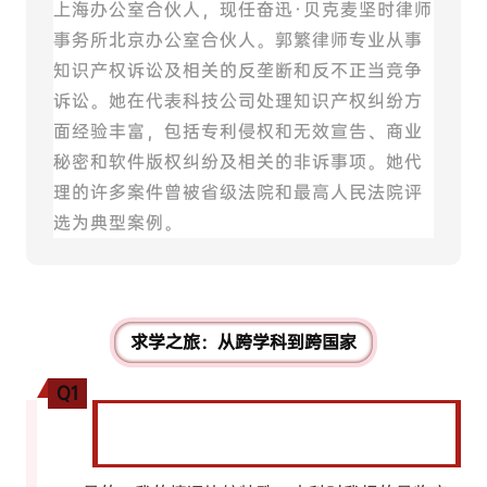
上海办公室合伙人，现任奋迅·贝克麦坚时律师
事务所北京办公室合伙人。郭繁律师专业从事
知识产权诉讼及相关的反垄断和反不正当竞争
诉讼。她在代表科技公司处理知识产权纠纷方
面经验丰富，包括专利侵权和无效宣告、商业
秘密和软件版权纠纷及相关的非诉事项。她代
理的许多案件曾被省级法院和最高人民法院评
选为典型案例。
求学之旅：从跨学科到跨国家
Q1
我们了解到您有从医学到法学的转变经历，能
跟我们分享一下做出这个决定的动机吗？