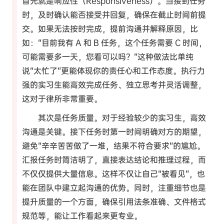
首先就是响应性（Responsiveness）。当接到任务
时，及时确认能否接受并回复，确保在截止时间前提
交。如果无法按时完成，提前沟通并解释原因，比
如：“目前我有 A 和 B 任务，这个任务需要 C 时间，
可能需要多一天，您看可以吗？”这种做法比单纯
说“太忙了”更能体现你的责任心和工作态度。执行力
强的实习生能高效完成任务、独立思考并灵活调整，
这对于律所非常重要。
其次是任务质量。对于经验较少的实习生，高效
沟通是关键。接下任务时第一时间明确对方的期望，
避免“辛辛苦苦做了一堆，结果不符合要求”的尴尬。
汇报任务时简洁明了，直接表达结论和推理过程，而
不仅仅提供大量信息。这样不仅让自己“被看见”，也
能在团队中建立起沟通的优势。同时，注重细节也是
提升质量的一个方面，确保引用法条准确、文件格式
规范等，能让工作看起来更专业。