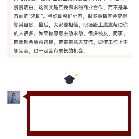
慢慢明白，这其实是互换需求的商业合作，而不是单
方面的“求助”。当你调整好心态，很多事情就会变得
顺其自然。最后，大家要相信，职场路上愿意帮助你
的人很多。如果你愿意主动求助，很多校友、同事、
前辈都会愿意帮你。带着善意去交流，即使工作上不
够完美，也一定会有成长的机会。
不要因为一时的挫折否定自己，把职业成长
当作闯关游戏，保持耐心和韧性，你终会找
到适合自己的方向！祝愿大家在职业道路上
都能稳步前进，收获成长！