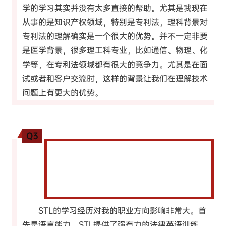
学的学习其实并没有太多直接的帮助。尤其是我现在
从事的是知识产权领域，特别是专利法，理科背景对
专利法的理解确实是一个很大的优势。并不一定非要
是医学背景，很多理工科专业，比如通信、物理、化
学等，在专利法领域都有很大的竞争力。尤其是在面
试或者和客户交流时，这样的背景让我们在理解技术
问题上有更大的优势。
Q3
您在STL的学习经历是否对您的职业方向产生
了关键影响？能否分享一些具体的课程或教
授，或者您参与的模拟法庭等实践活动的经
验？
STL的学习经历对我的职业方向影响非常大。首
先是语言能力，STL提供了强有力的法律英语训练，