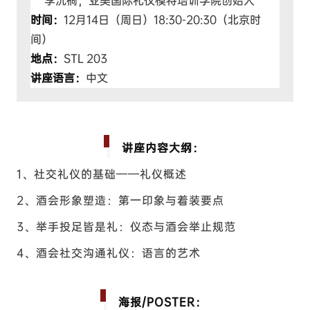
李沅桐，亚美国际礼仪模特培训学院创始人
时间：
12月14日（周日）18:30-20:30（北京时
间）
地点：
STL 203
讲座语言：
中文
讲座内容大纲：
1、社交礼仪的基础——礼仪概述
2、酒会形象塑造：第一印象与着装要点
3、举手投足皆是礼：仪态与酒会举止规范
4、酒会社交沟通礼仪：语言的艺术
海报/POSTER：