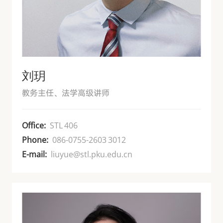
刘玥
教务主任、法学高级讲师
Office:
STL 406
Phone:
086-0755-2603 3012
E-mail:
liuyue@stl.pku.edu.cn