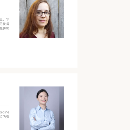
公室、华
金的获得
国际研究
ine
馆的资