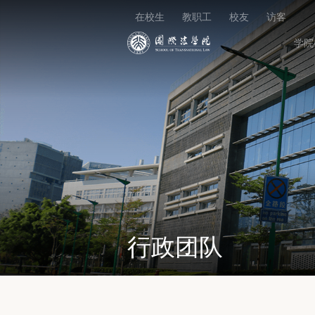
在校生
教职工
校友
访客
学院
行政团队