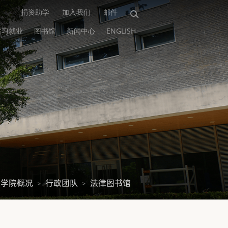
捐资助学
加入我们
邮件
实习就业
图书馆
新闻中心
ENGLISH
学院概况
行政团队
法律图书馆
>
>