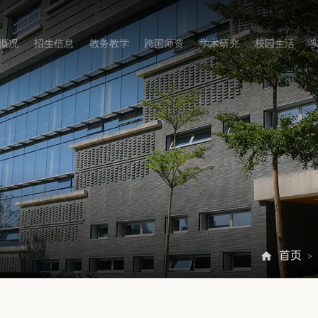
概况
招生信息
教务教学
跨国师资
学术研究
校园生活
首页
>