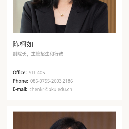
陈柯如
副院长，主管招生和行政
Office:
STL 405
Phone:
086-0755-2603 2186
E-mail:
chenkr@pku.edu.cn