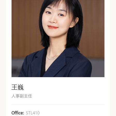
王巍
人事副主任
Office:
STL410