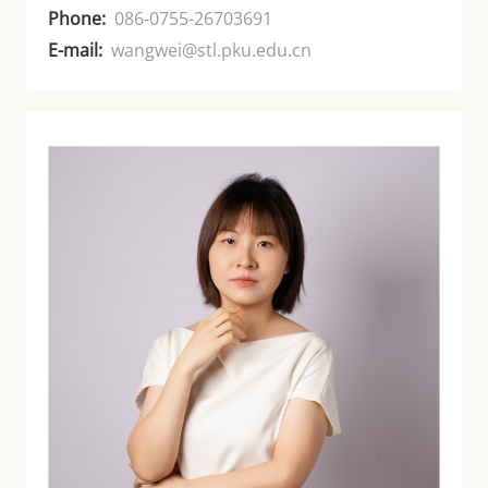
Phone:
086-0755-26703691
E-mail:
wangwei@stl.pku.edu.cn