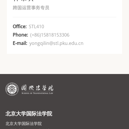
跨国运营事务专员
Office:
STL410
Phone:
(+86)15818153306
E-mail:
yongqilin@stl.pku.edu.cn
北京大学国际法学院
北京大学国际法学院