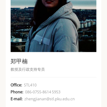
郑甲楠
教授及行政支持专员
Office:
STL410
Phone:
086-0755-8614 5953
E-mail:
zhengjianan@stl.pku.edu.cn