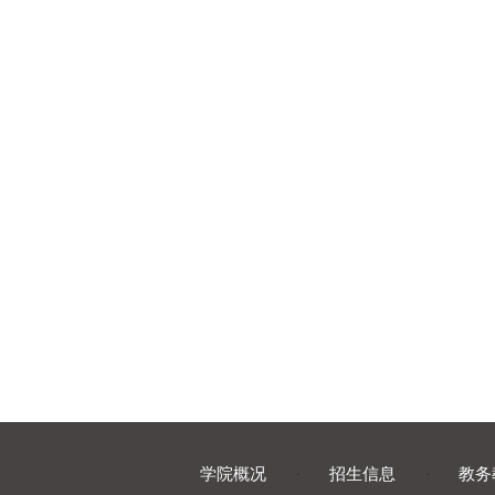
学院概况
·
招生信息
·
教务