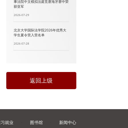
事法院中文模拟法庭竞赛海牙赛中荣
获亚军
2026-07-29
北京大学国际法学院2026年优秀大
学生夏令营入营名单
2026-07-28
返回上级
实习就业
·
图书馆
·
新闻中心