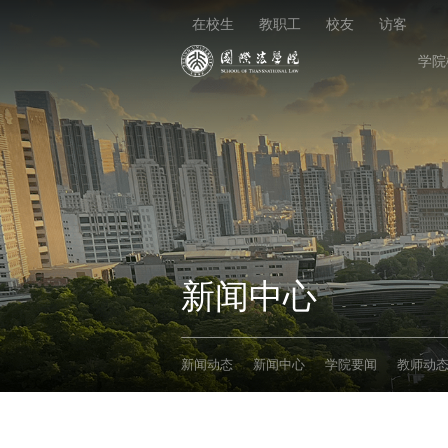
在校生
教职工
校友
访客
学院
新闻中心
新闻动态
新闻中心
学院要闻
教师动