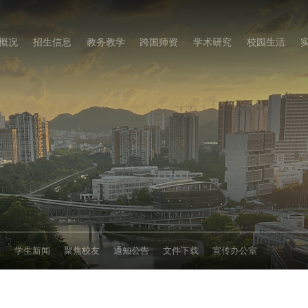
概况
招生信息
教务教学
跨国师资
学术研究
校园生活
态
学生新闻
聚焦校友
通知公告
文件下载
宣传办公室