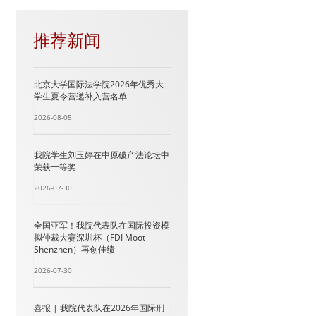
推荐新闻
北京大学国际法学院2026年优秀大
学生夏令营递补入营名单
2026-08-05
我院学生刘玉婷在中原破产法论坛中
荣获一等奖
2026-07-30
全国亚军！我院代表队在国际投资模
拟仲裁大赛深圳杯（FDI Moot
Shenzhen）再创佳绩
2026-07-30
喜报 | 我院代表队在2026年国际刑