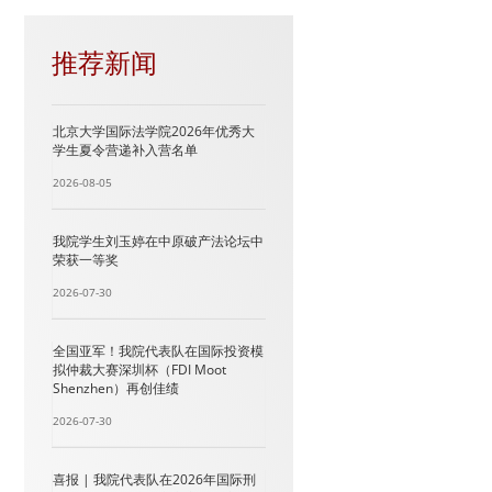
推荐新闻
北京大学国际法学院2026年优秀大
学生夏令营递补入营名单
2026-08-05
我院学生刘玉婷在中原破产法论坛中
荣获一等奖
2026-07-30
全国亚军！我院代表队在国际投资模
拟仲裁大赛深圳杯（FDI Moot
Shenzhen）再创佳绩
2026-07-30
喜报 | 我院代表队在2026年国际刑