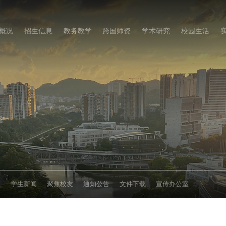
概况
招生信息
教务教学
跨国师资
学术研究
校园生活
态
学生新闻
聚焦校友
通知公告
文件下载
宣传办公室