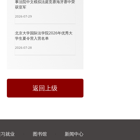
事法院中文模拟法庭竞赛海牙赛中荣
获亚军
2026-07-29
北京大学国际法学院2026年优秀大
学生夏令营入营名单
2026-07-28
返回上级
实习就业
·
图书馆
·
新闻中心