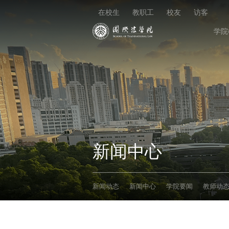
在校生
教职工
校友
访客
学院
新闻中心
新闻动态
新闻中心
学院要闻
教师动