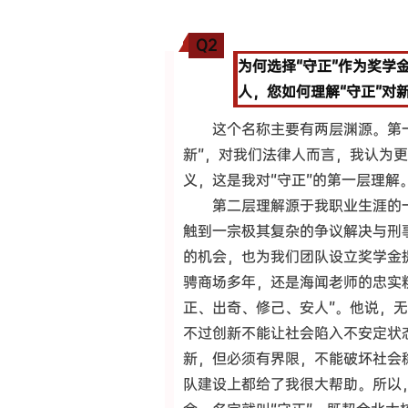
Q2
为何选择“守正”作为奖学
人，您如何理解“守正”对
这个名称主要有两层渊源。第
新”，对我们法律人而言，我认为更
义，这是我对“守正”的第一层理解
第二层理解源于我职业生涯的一
触到一宗极其复杂的争议解决与刑
的机会，也为我们团队设立奖学金
骋商场多年，还是海闻老师的忠实
正、出奇、修己、安人”。他说，
不过创新不能让社会陷入不安定状
新，但必须有界限，不能破坏社会
队建设上都给了我很大帮助。所以