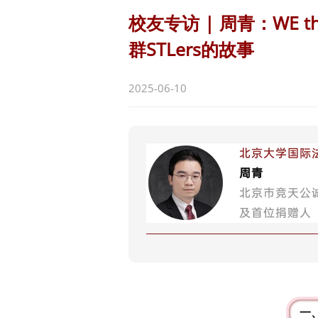
校友专访 | 周青：WE t
群STLers的故事
2025-06-10
北京大学国际法
周青
北京市竞天公
及首位捐赠人
一