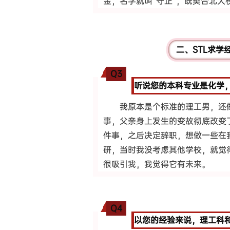
金，名字就叫“守正”，既契合北大
二、STL求
Q3
听说您的本科专业是化学
我原本是个标准的理工男，还做
事，父亲身上发生的变故彻底改变
件事，之后决定辞职，想做一些在我
研，当时我没考虑其他学校，就觉
很吸引我，我觉得它有未来。
Q4
以您的经验来说，理工科