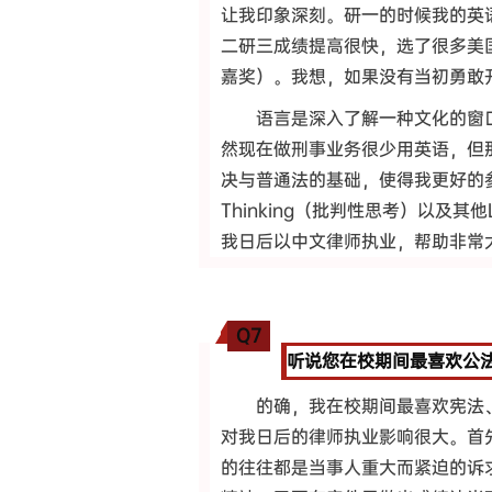
让我印象深刻。研一的时候我的英
二研三成绩提高很快，选了很多美国法课
嘉奖）。我想，如果没有当初勇敢
语言是深入了解一种文化的窗
然现在做刑事业务很少用英语，但
决与普通法的基础，使得我更好的参与
Thinking（批判性思考）以及其他L
我日后以中文律师执业，帮助非常
Q7
听说您在校期间最喜欢公
的确，我在校期间最喜欢宪法
对我日后的律师执业影响很大。首
的往往都是当事人重大而紧迫的诉