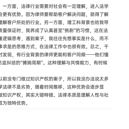
。一方面，法律行业需要对社会有一定理解，进入法学
会更有优势。因为律师要帮助客户解决问题，就得了解
理解客户所处的行业。另一方面，理工科背景也给我带
质量保证时，我养成了认真甚至“挑剔”的习惯，这在法
重逻辑思考，遇到案子，我往往先想事实是什么，而不
事求是的思维方式，在法律工作中也很有效。总之，千
时发现，有行业背景的律师更能和客户同频——他们懂
总监纠结的“摊销周期”。这种理解与共情能力，有时候
以前没专门做过知识产权的案子，所以我没办法说太多
学法律不是劣势，随着时间推移，这种优势会逐步显
做知识产权，其实大错特错。法律本质是理解人性与社
成为独特优势。