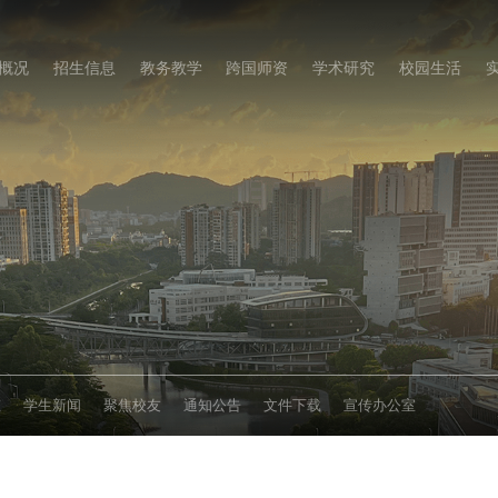
概况
招生信息
教务教学
跨国师资
学术研究
校园生活
态
学生新闻
聚焦校友
通知公告
文件下载
宣传办公室