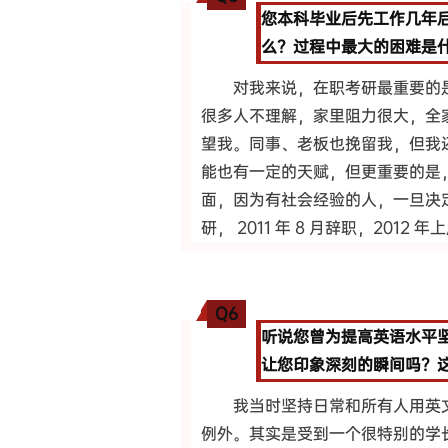
您本科毕业后先工作几年后
么？过程中最大的困难是
对我来说，在职考研最重要的
很多人不理解，家里阻力很大，全
望我。同事、老板也挽留我，但我
能也有一定的天赋，但更重要的是
面，因为有社会经验的人，一旦决
研， 2011 年 8 月辞职，20
Q6
听说您曾为提高英语水平
让您印象深刻的瞬间吗？
我当时坚持日常和所有人用英
例外。其实是受到一个很特别的学长