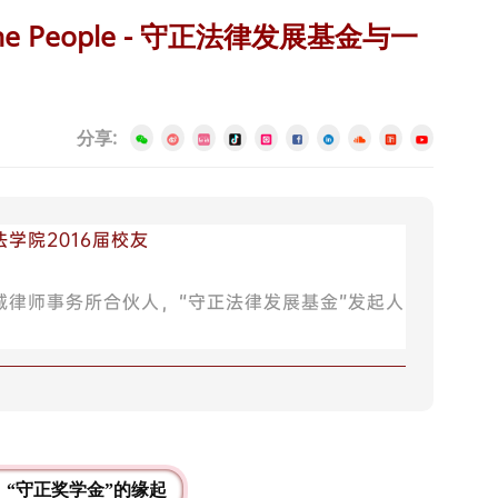
he People - 守正法律发展基金与一
分享:
学院2016届校友
诚律师事务所合伙人，“守正法律发展基金”发起人
、“守正奖学金”的缘起