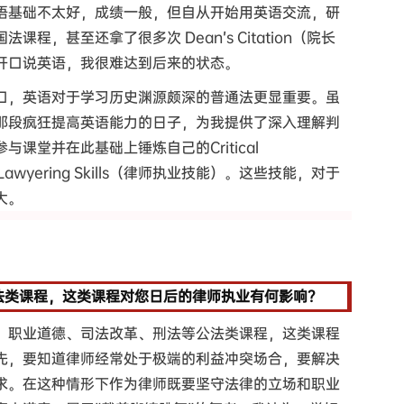
语基础不太好，成绩一般，但自从开始用英语交流，研
程，甚至还拿了很多次 Dean’s Citation（院长
开口说英语，我很难达到后来的状态。
口，英语对于学习历史渊源颇深的普通法更显重要。虽
那段疯狂提高英语能力的日子，为我提供了深入理解判
课堂并在此基础上锤炼自己的Critical
awyering Skills（律师执业技能）。这些技能，对于
大。
法类课程，这类课程对您日后的律师执业有何影响？
、职业道德、司法改革、刑法等公法类课程，这类课程
先，要知道律师经常处于极端的利益冲突场合，要解决
求。在这种情形下作为律师既要坚守法律的立场和职业