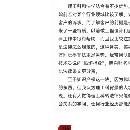
理工科和法学结合有不少优势
院前若对某个行业领域比较了解，
客户的诉求，而了解客户的前提是
来了一些特质。以前做工程设计和
律工作中很有帮助。而且我比较注
是法律怎么规定的，这种务实、实
万别觉得非法本是劣势。我带团队
技术员说的“热熔指数”，明白财务
比法律条文更珍贵。
至于知识产权这一块，因为我
的东西。但我认为理工科背景的人
现。还有人觉得理工科转法律只能
会关系的学问，任何行业经历都能
Q5