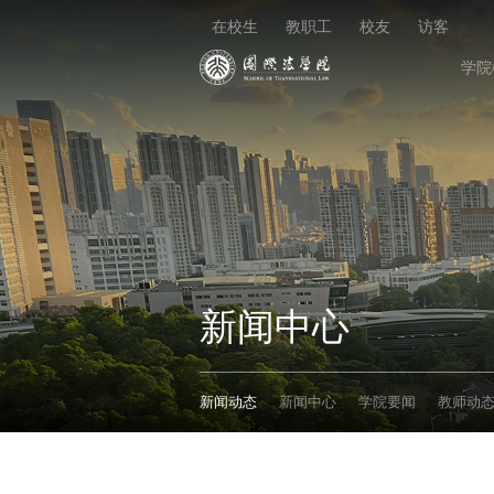
在校生
教职工
校友
访客
学院
新闻中心
新闻动态
新闻中心
学院要闻
教师动