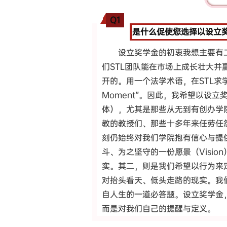
Q1
是什么促使您选择以设立
设立奖学金的初衷我想主要有
们STL团队能在市场上成长壮大并
开的。用一个法学术语，在STL求学的那
Moment”。因此，我希望以设立奖
体），尤其是那些从无到有创办学
教的教授们、那些十多年来任劳任
刻仍始终对我们学院抱有信心与提
斗、为之坚守的一份愿景（Visi
实。其二，则是我们希望以行为来
对抬头看天、低头走路的现实。我
自人生的一道必答题。设立奖学金
而是对我们自己的提醒与定义。